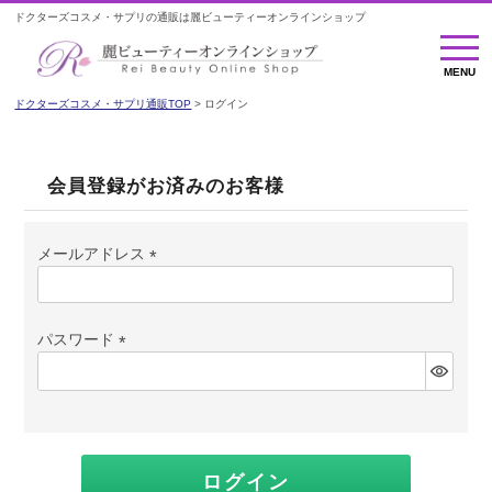
ドクターズコスメ・サプリの通販は麗ビューティーオンラインショップ
MENU
MENU
ドクターズコスメ・サプリ通販TOP
ログイン
会員登録がお済みのお客様
メールアドレス
(必
須)
パスワード
(必
須)
ログイン