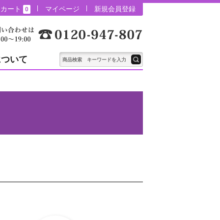
カート
マイページ
新規会員登録
0
について