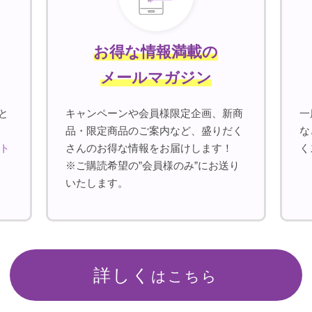
お得な情報満載の
メールマガジン
と
キャンペーンや会員様限定企画、新商
一
品・限定商品のご案内など、盛りだく
な
ント
さんのお得な情報をお届けします！
く
※ご購読希望の”会員様のみ”にお送り
いたします。
詳しく
はこちら