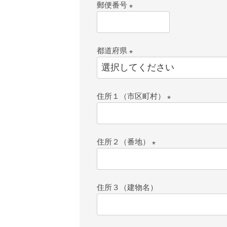
郵便番号
(必
須)
都道府県
(必
須)
住所１（市区町村）
(必
須)
住所２（番地）
(必
須)
住所３（建物名）