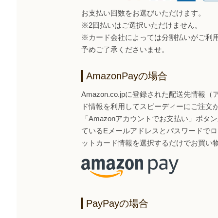
お支払い回数をお選びいただけます。
※2回払いはご選択いただけません。
※カード会社によっては分割払いがご利
予めご了承くださいませ。
AmazonPayの場合
Amazon.co.jpに登録された配送先情
ド情報を利用してスピーディーにご注文
「Amazonアカウントでお支払い」ボタンから
ているEメールアドレスとパスワードで
ットカード情報を選択するだけでお買い
PayPayの場合