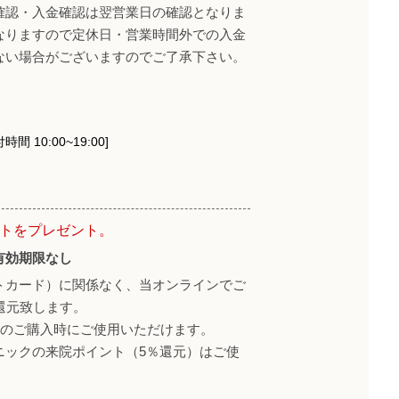
確認・入金確認は翌営業日の確認となりま
なりますので定休日・営業時間外での入金
ない場合がございますのでご了承下さい。
時間 10:00~19:00]
ントをプレゼント。
有効期限なし
トカード）に関係なく、当オンラインでご
還元致します。
降のご購入時にご使用いただけます。
ニックの来院ポイント（5％還元）はご使