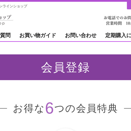
ンラインショップ
質問
お買い物ガイド
お問い合わせ
定期購入
会員登録
6
お得な
つの会員特典