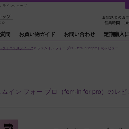
ンラインショップ
質問
お買い物ガイド
お問い合わせ
定期購入
レクトコスメティック
フェムイン フォー プロ（fem-in for pro）のレビュー
ムイン フォー プロ（fem-in for pro）のレ