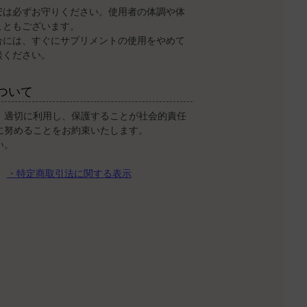
安は必ずお守りください。使用者の体調や体
こともございます。
合には、すぐにサプリメントの使用をやめて
談ください。
ついて
、適切に利用し、保護することが社会的責任
に努めることをお約束いたします。
い。
・特定商取引法に関する表示