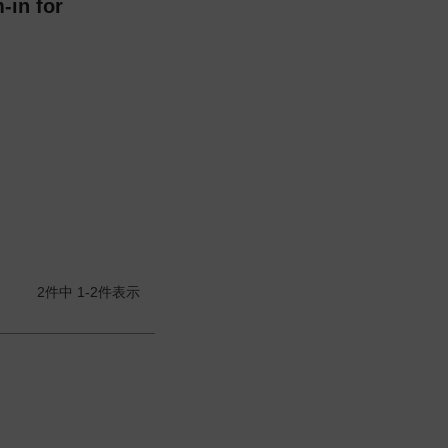
n for
2
件中
1
-
2
件表示