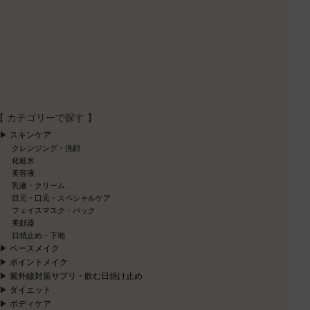
【 カテゴリーで探す 】
スキンケア
クレンジング・洗顔
化粧水
美容液
乳液・クリーム
目元・口元・スペシャルケア
フェイスマスク・パック
美顔器
日焼止め・下地
ベースメイク
ポイントメイク
紫外線対策サプリ・飲む日焼け止め
ダイエット
ボディケア