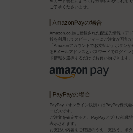
※カード会社によっては分割払いがご利用で
ご了承くださいませ。
AmazonPayの場合
Amazon.co.jpに登録された配送先情報
報を利用してスピーディーにご注文が可能で
「Amazonアカウントでお支払い」ボタンから、
るEメールアドレスとパスワードでログイン
ド情報を選択するだけでお買い物できます。
PayPayの場合
PayPay（オンライン決済）はPayPay株
ービスです。
ご注文を確定すると、PayPayアプリが自
表示されます。
お支払い内容をご確認のうえ「支払う」ボタン