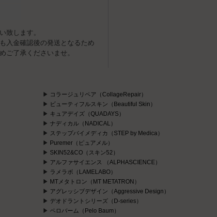
い致します。
も入金確認後の発送となるため
めご了承くださいませ。
コラージュリペア（CollageRepair）
ビューティフルスキン（Beautiful Skin）
キュアデイズ（QUADAYS）
ナディカル（NADICAL）
ステップバイメディカ（STEP by Medica）
Puremer（ピュアメル）
）
SKIN52&CO（スキン52）
アルファサイエンス （ALPHASCIENCE）
ラメラボ（LAMELABO）
MTメタトロン（MT METATRON）
アグレッシブデザイン（Aggressive Design）
デオドラントシリーズ（D-series）
ペロバーム（Pelo Baum）