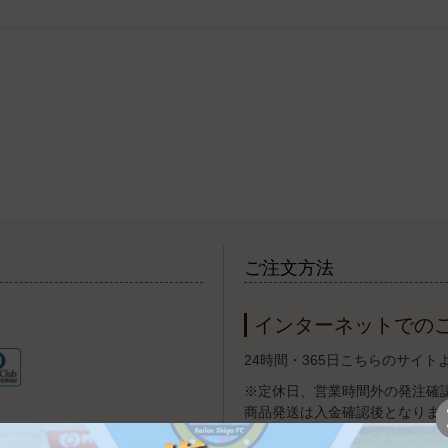
ご注文方法
インターネットでの
24時間・365日こちらのサイ
※定休日、営業時間外の発注確
商品発送は入金確認後となりま
お届け希望日に沿えない場合が