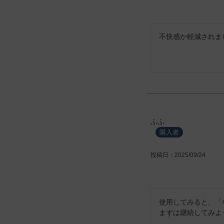
不快感か軽減されま
ふふ
購入者
投稿日
2025/09/24
使用してみると、「
まずは継続してみよ