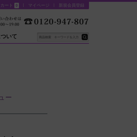
カート
マイページ
新規会員登録
0
について
ビュー