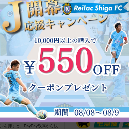
きないこともございます。予め
お電話でのご注文
TEL 0120-947-807
[受付
（アドレス帳）やクレジットカード情
ポイントについて
す。
Amazon.co.jpに登録してい
初回ご購入時に、500ポイ
して、配送先とクレジットカー
初回特典あり 年会費無料 有
決済方法（代引き・クレジット
金額の1～5％をポイント還元致
1ポイント＝1円で、2回目以降
※麗ビューティー皮フ科クリニ
だけません。
配送・送料について
式会社が提供するオンライン決済サ
ヤマト運輸（宅急便・ネコポス
動的に立ち上がり、お支払い内容が
を押すと、PayPay残高から決