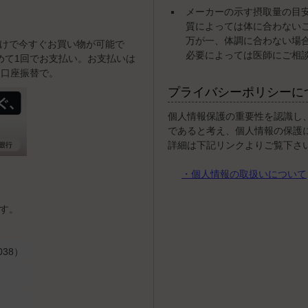
メーカーの示す摂取量の目
質によっては体に合わない
万が一、体調に合わない場
けで今すぐお買い物が可能で
必要によっては医師にご相
めて1回でお支払い。お支払いは
・口座振替で。
プライバシーポリシーに
個人情報保護の重要性を認識し
であると考え、個人情報の保護
詳細は下記リンクよりご覧下さ
・個人情報の取扱いについて
す。
38）