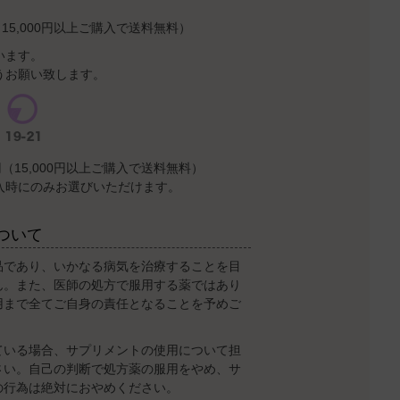
15,000円以上ご購入で送料無料）
います。
うお願い致します。
（15,000円以上ご購入で送料無料）
入時にのみお選びいただけます。
ついて
品であり、いかなる病気を治療することを目
ん。また、医師の処方で服用する薬ではあり
用まで全てご自身の責任となることを予めご
ている場合、サプリメントの使用について担
さい。自己の判断で処方薬の服用をやめ、サ
の行為は絶対におやめください。