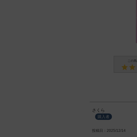
さくら
購入者
投稿日
2025/12/14