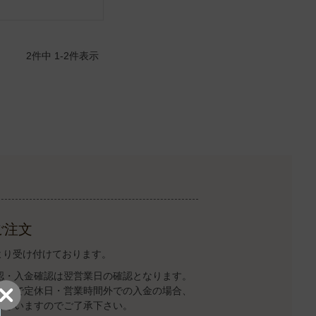
2
件中
1
-
2
件表示
ご注文
トより受け付けております。
認・入金確認は翌営業日の確認となります。
すので定休日・営業時間外での入金の場合、
ございますのでご了承下さい。