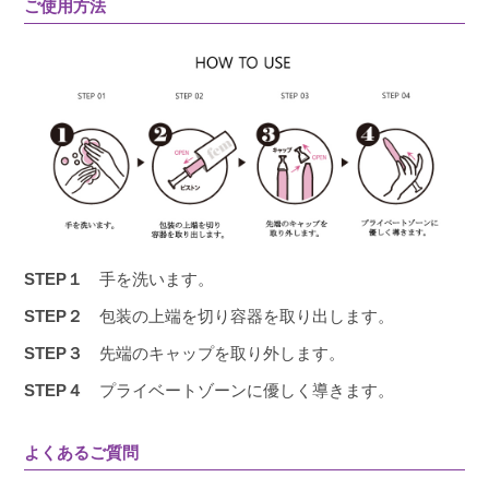
ご使用方法
STEP１
手を洗います。
STEP２
包装の上端を切り容器を取り出します。
STEP３
先端のキャップを取り外します。
STEP４
プライベートゾーンに優しく導きます。
よくあるご質問