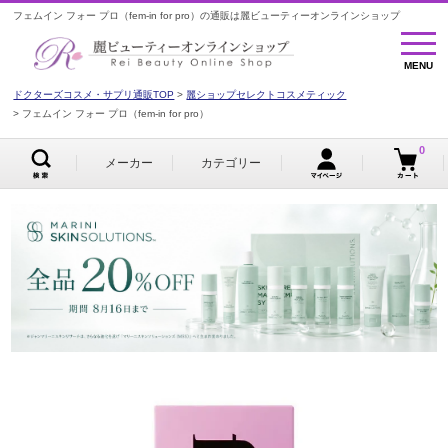
フェムイン フォー プロ（fem-in for pro）の通販は麗ビューティーオンラインショップ
MENU
MENU
ドクターズコスメ・サプリ通販TOP
麗ショップセレクトコスメティック
フェムイン フォー プロ（fem-in for pro）
0
メーカー
カテゴリー