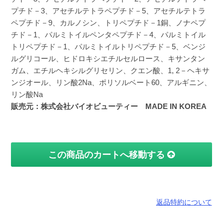
プチド－3、アセチルテトラペプチド－5、アセチルテトラ
ペプチド－9、カルノシン、トリペプチド－1銅、ノナペプ
チド－1、パルミトイルペンタペプチド－4、パルミトイル
トリペプチド－1、パルミトイルトリペプチド－5、ベンジ
ルグリコール、ヒドロキシエチルセルロース、キサンタン
ガム、エチルヘキシルグリセリン、クエン酸、1, 2－ヘキサ
ンジオール、リン酸2Na、ポリソルベート60、アルギニン、
リン酸Na
販売元：株式会社バイオビューティー MADE IN KOREA
この商品のカートへ移動する
返品特約について