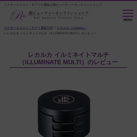
ドクターズコスメ・サプリの通販は麗ビューティーオンラインショップ
M
E
MENU
N
U
ドクターズコスメ・サプリ通販TOP
レカルカ（Lekarka）
レカルカ イルミネイトマルチ（ILLUMINATE MULTI）のレビュー
レカルカ イルミネイトマルチ
（ILLUMINATE MULTI）のレビュー