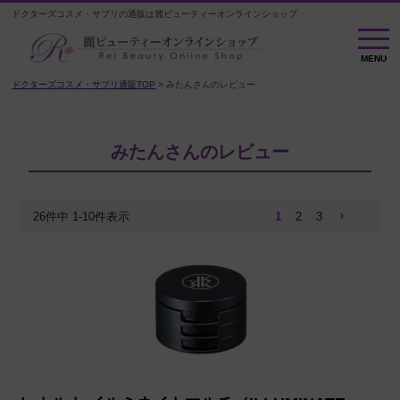
ドクターズコスメ・サプリの通販は麗ビューティーオンラインショップ
MENU
MENU
ドクターズコスメ・サプリ通販TOP
みたんさんのレビュー
みたんさんのレビュー
26
件中
1
-
10
件表示
1
2
3