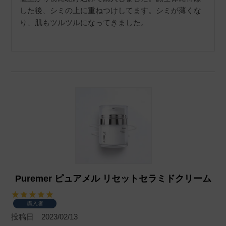
した後、シミの上に重ねつけしてます。シミが薄くな
り、肌もツルツルになってきました。
Puremer ピュアメル リセットセラミドクリーム
購入者
投稿日
2023/02/13