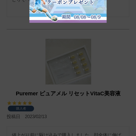
Puremer ピュアメル リセットVitaC美容液
購入者
投稿日
2023/02/13
値上がり前に駆け込みで購入しました。顔全体に伸ば