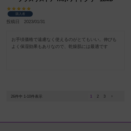
購入者
投稿日
2023/01/31
お手頃価格で遠慮なく使えるのがとてもいい。伸びも
よく保湿効果もありなので、乾燥肌には最適です
26
件中
1
-
10
件表示
1
2
3