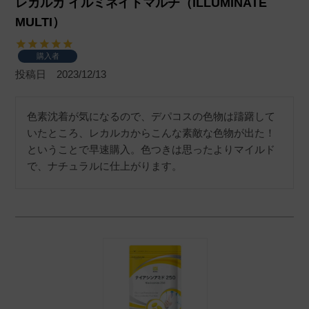
レカルカ イルミネイトマルチ（ILLUMINATE
MULTI）
購入者
投稿日
2023/12/13
色素沈着が気になるので、デパコスの色物は躊躇して
いたところ、レカルカからこんな素敵な色物が出た！
ということで早速購入。色つきは思ったよりマイルド
で、ナチュラルに仕上がります。