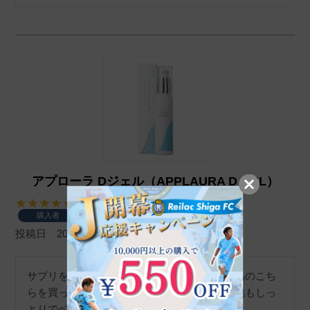
アプローラ Dジェル（APPLAURA D GEL）
購入者
投稿日
2023/06/28
サプリを使用していたので、同ラインの新製品のこち
らを買ってみました。値段も手頃で、使い心地もしっ
とりでベタベタせず、使用しやすいです。