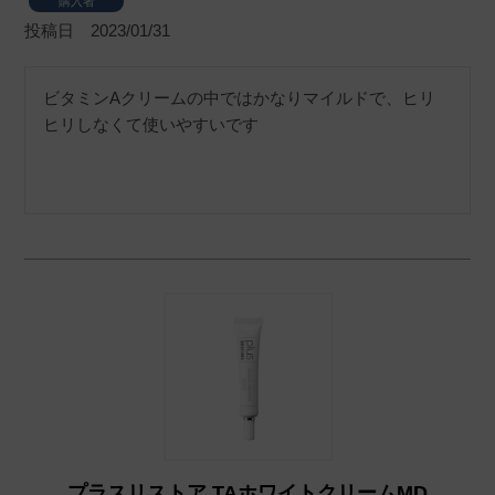
購入者
投稿日
2023/01/31
ビタミンAクリームの中ではかなりマイルドで、ヒリ
ヒリしなくて使いやすいです
プラスリストア TAホワイトクリームMD