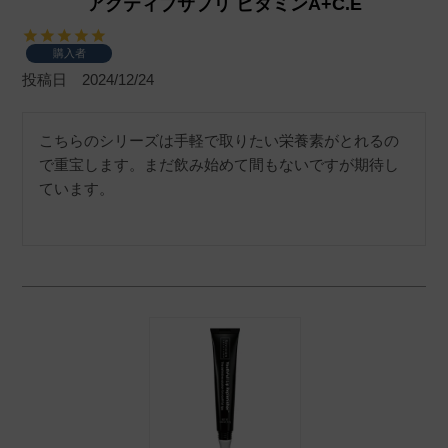
アクティブサプリ ビタミンA+C.E
購入者
投稿日
2024/12/24
こちらのシリーズは手軽で取りたい栄養素がとれるの
で重宝します。まだ飲み始めて間もないですが期待し
ています。