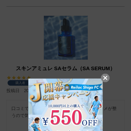
スキンアミュレ SAセラム（SA SERUM）
購入者
投稿日
2024/06/17
口コミで気になって購入しました。とにかくキメが整
うので気に入りました。