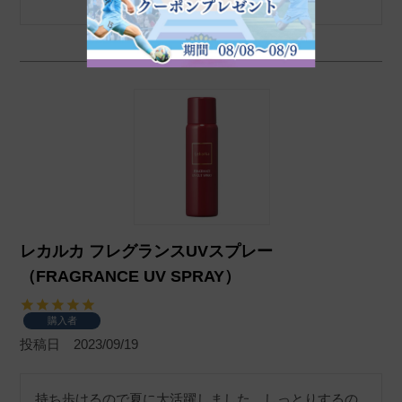
レカルカ フレグランスUVスプレー
（FRAGRANCE UV SPRAY）
購入者
投稿日
2023/09/19
持ち歩けるので夏に大活躍しました。しっとりするの