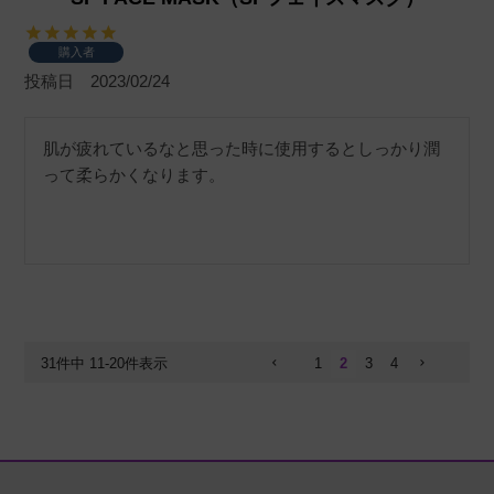
購入者
投稿日
2023/02/24
肌が疲れているなと思った時に使用するとしっかり潤
って柔らかくなります。
31
件中
11
-
20
件表示
1
2
3
4