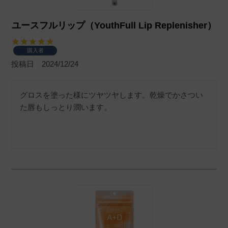
ユースフルリップ（YouthFull Lip Replenisher）
購入者
投稿日
2024/12/24
グロスを塗った様にツヤツヤします。乾燥でかさつい
た唇もしっとり潤います。