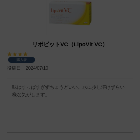
リポビットVC（LipoVit VC）
購入者
投稿日
2024/07/10
味はすっぱすぎずちょうどいい。水に少し溶けずらい
様な気がします。