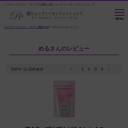
ドクターズコスメ・サプリの通販は麗ビューティーオンラインショップ
MENU
MENU
ドクターズコスメ・サプリ通販TOP
めるさんのレビュー
めるさんのレビュー
31
件中
11
-
20
件表示
1
2
3
4