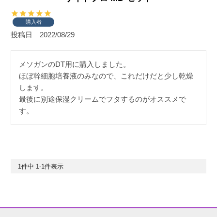
購入者
投稿日
2022/08/29
メソガンのDT用に購入しました。

ほぼ幹細胞培養液のみなので、これだけだと少し乾燥
します。

最後に別途保湿クリームでフタするのがオススメで
す。
1
件中
1
-
1
件表示