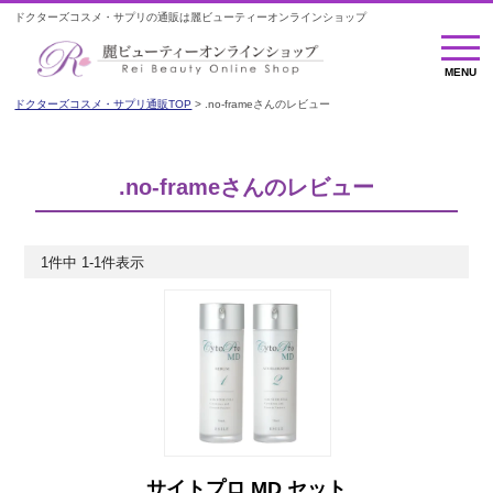
ドクターズコスメ・サプリの通販は麗ビューティーオンラインショップ
MENU
MENU
ドクターズコスメ・サプリ通販TOP
.no-frameさんのレビュー
.no-frameさんのレビュー
1
件中
1
-
1
件表示
サイトプロ MD セット