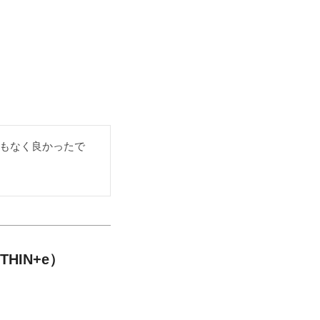
もなく良かったで
HIN+e）