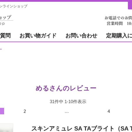
ンラインショップ
質問
お買い物ガイド
お問い合わせ
定期購入
ー
めるさんのレビュー
31
件中
1
-
10
件表示
2
…
4
スキンアミュレ SA TAブライト（SA T