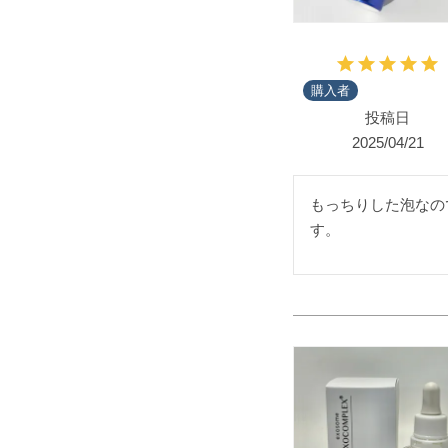
購入者
投稿日
2025/04/21
もっちりした泡なの
す。