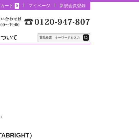
カート
マイページ
新規会員登録
0
について
ABRIGHT）