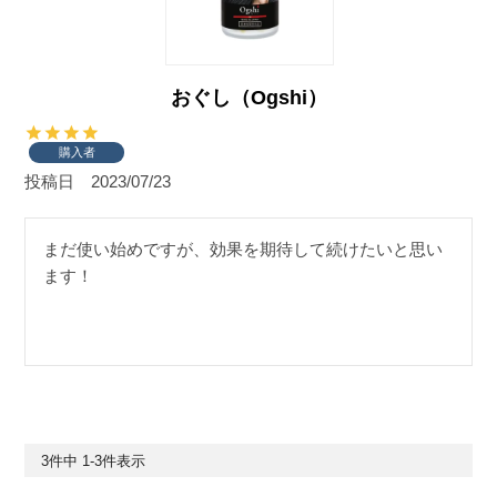
おぐし（Ogshi）
購入者
投稿日
2023/07/23
まだ使い始めですが、効果を期待して続けたいと思い
ます！
3
件中
1
-
3
件表示