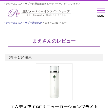
ドクターズコスメ・サプリの通販は麗ビューティーオンラインショップ
MENU
MENU
ドクターズコスメ・サプリ通販TOP
まえさんのレビュー
まえさんのレビュー
3
件中
1
-
3
件表示
エムディア EGFリニューローションブライト