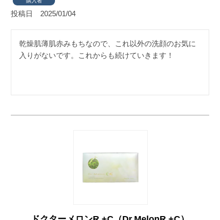
購入者
投稿日
2025/01/04
乾燥肌薄肌赤みもちなので、これ以外の洗顔のお気に
入りがないです。これからも続けていきます！
ドクターメロンR +C（Dr.MelonR +C）