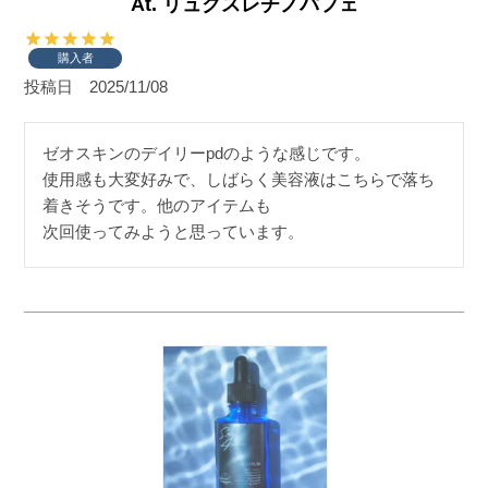
At. リュクスレチノパフェ
購入者
投稿日
2025/11/08
ゼオスキンのデイリーpdのような感じです。

使用感も大変好みで、しばらく美容液はこちらで落ち
着きそうです。他のアイテムも
