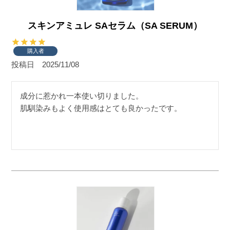
スキンアミュレ SAセラム（SA SERUM）
購入者
投稿日
2025/11/08
成分に惹かれ一本使い切りました。

肌馴染みもよく使用感はとても良かったです。