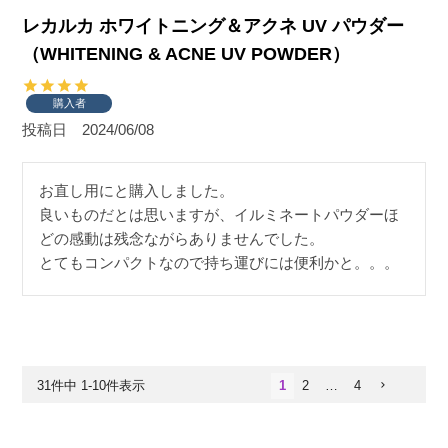
レカルカ ホワイトニング＆アクネ UV パウダー
（WHITENING & ACNE UV POWDER）
購入者
投稿日
2024/06/08
お直し用にと購入しました。

良いものだとは思いますが、イルミネートパウダーほ
どの感動は残念ながらありませんでした。

とてもコンパクトなので持ち運びには便利かと。。。
31
件中
1
-
10
件表示
1
2
…
4