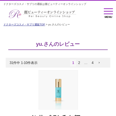
ドクターズコスメ・サプリの通販は麗ビューティーオンラインショップ
MENU
MENU
ドクターズコスメ・サプリ通販TOP
yu.さんのレビュー
yu.さんのレビュー
31
件中
1
-
10
件表示
1
2
…
4