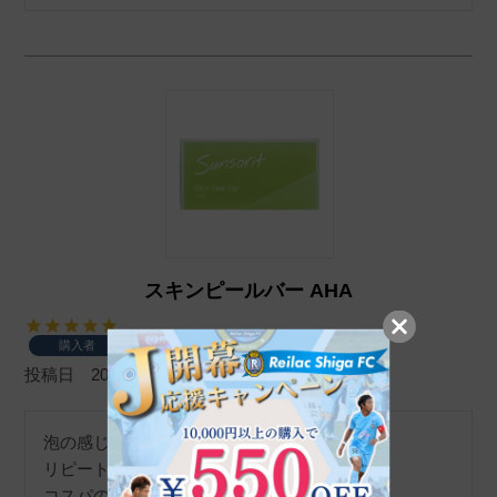
スキンピールバー AHA
購入者
投稿日
2025/11/08
泡の感じと洗い上がりが大好きで、

リピートしています。

コスパの良さもびっくりです。