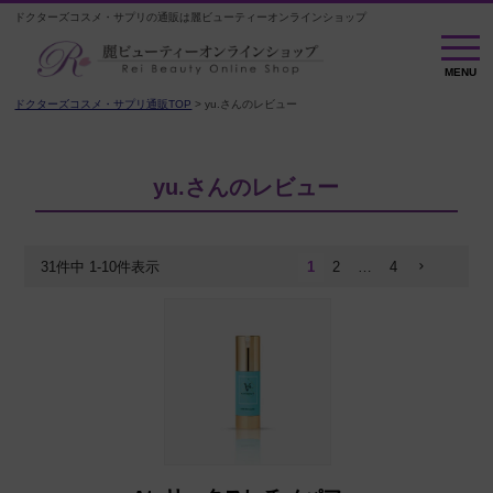
ドクターズコスメ・サプリの通販は麗ビューティーオンラインショップ
MENU
MENU
ドクターズコスメ・サプリ通販TOP
yu.さんのレビュー
yu.さんのレビュー
31
件中
1
-
10
件表示
1
2
…
4