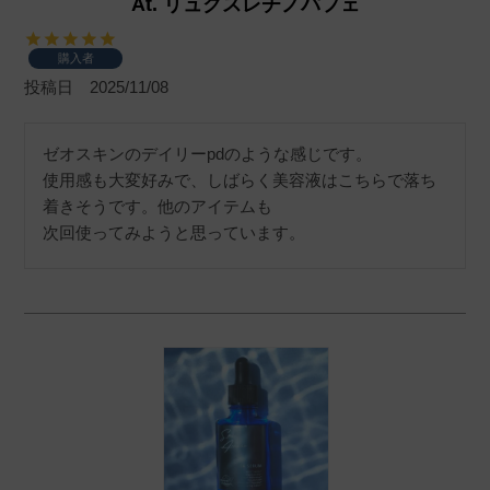
At. リュクスレチノパフェ
購入者
投稿日
2025/11/08
ゼオスキンのデイリーpdのような感じです。

使用感も大変好みで、しばらく美容液はこちらで落ち
着きそうです。他のアイテムも
