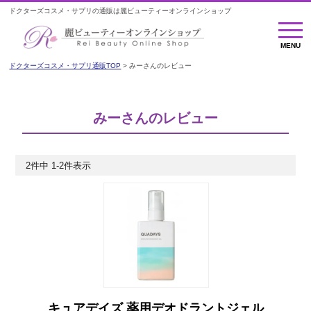
ドクターズコスメ・サプリの通販は麗ビューティーオンラインショップ
MENU
MENU
ドクターズコスメ・サプリ通販TOP
みーさんのレビュー
みーさんのレビュー
2
件中
1
-
2
件表示
キュアデイズ 薬用デオドラントジェル