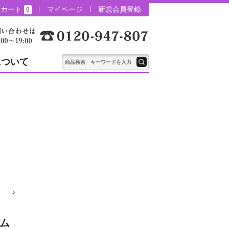
カート
マイページ
新規会員登録
0
について
ム