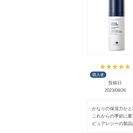
購入者
投稿日
2023/08/26
かなりの保湿力かと
これからの季節に重
ピュアレジーの製品