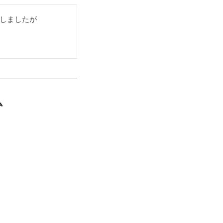
しましたが

ム