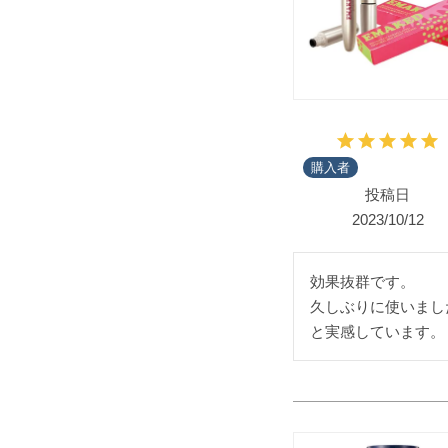
購入者
投稿日
2023/10/12
効果抜群です。

久しぶりに使いまし
と実感しています。