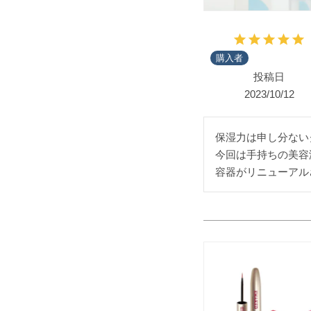
購入者
投稿日
2023/10/12
保湿力は申し分ない
今回は手持ちの美容
容器がリニューアル