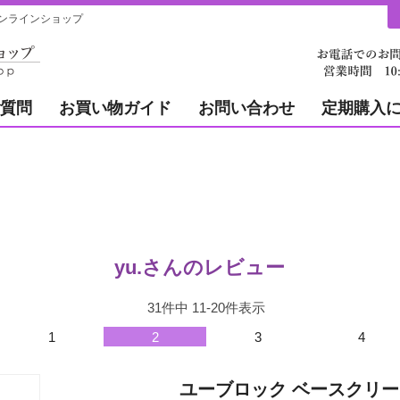
ンラインショップ
質問
お買い物ガイド
お問い合わせ
定期購入
yu.さんのレビュー
31
件中
11
-
20
件表示
1
2
3
4
ユーブロック ベースクリー