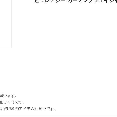
ピュレアジー カーミングフェイシ
思います。

宝しそうです。

は好印象のアイテムが多いです。