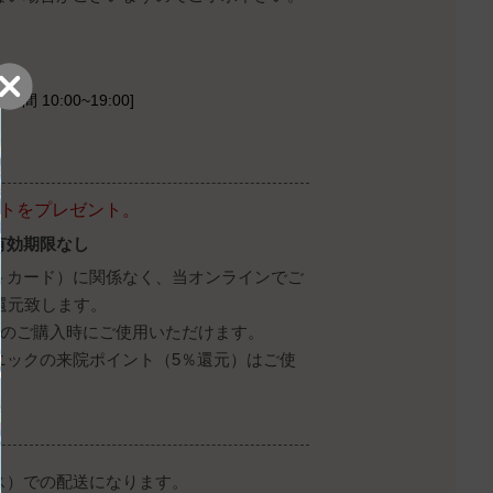
時間 10:00~19:00]
ントをプレゼント。
有効期限なし
トカード）に関係なく、当オンラインでご
還元致します。
降のご購入時にご使用いただけます。
ニックの来院ポイント（5％還元）はご使
ス）での配送になります。