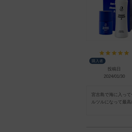
購入者
投稿日
2024/01/30
宮古島で海に入って
ルツルになって最高