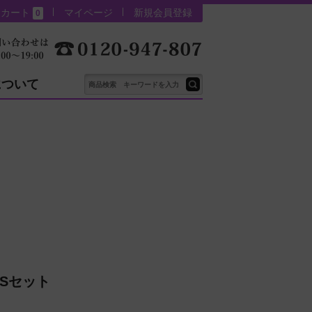
カート
マイページ
新規会員登録
0
について
Sセット