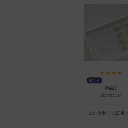
購入者
投稿日
2022/09/07
まだ使用して2日目