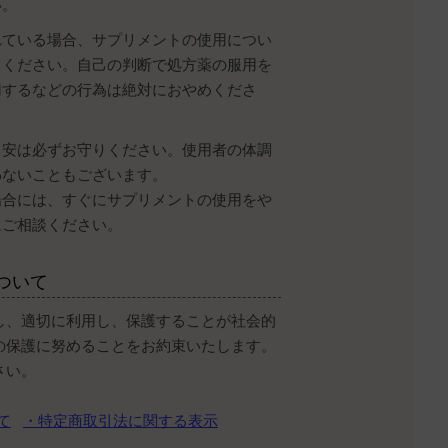
い。
れている場合、サプリメントの使用につい
てください。自己の判断で処方薬の服用を
用するなどの行為は絶対におやめくださ
目安は必ずお守りください。使用者の体調
わないこともございます。
場合には、すぐにサプリメントの使用をや
にご相談ください。
ついて
し、適切に利用し、保護することが社会的
の保護に努めることをお約束いたします。
さい。
て
・特定商取引法に関する表示