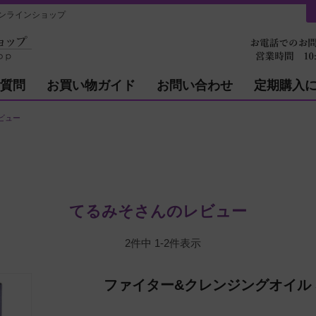
ンラインショップ
質問
お買い物ガイド
お問い合わせ
定期購入
ビュー
てるみそさんのレビュー
2
件中
1
-
2
件表示
ファイター&クレンジングオイル 