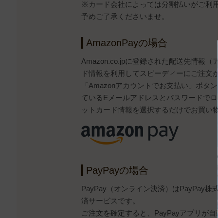
※カード会社によっては分割払いがご利
予めご了承くださいませ。
AmazonPayの場合
Amazon.co.jpに登録された配送先情
ド情報を利用してスピーディーにご注文
「Amazonアカウントでお支払い」ボタンから
ているEメールアドレスとパスワードで
ットカード情報を選択するだけでお買い
PayPayの場合
PayPay（オンライン決済）はPayPa
済サービスです。
ご注文を確定すると、PayPayアプリが