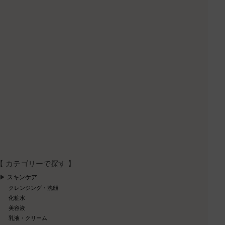
【 カテゴリーで探す 】
スキンケア
クレンジング・洗顔
化粧水
美容液
乳液・クリーム