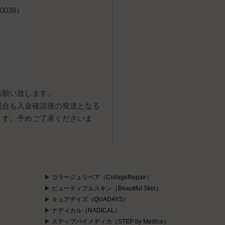
038）
お願い致します。
場合も入金確認後の発送となる
ます。予めご了承くださいま
コラージュリペア（CollageRepair）
ビューティフルスキン（Beautiful Skin）
キュアデイズ（QUADAYS）
ナディカル（NADICAL）
ステップバイメディカ（STEP by Medica）