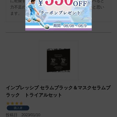
に乾燥するように。こちらは黒バージョンと比べると
力不足の印象でした。もう少し若い人には良いと思い
ます。
インプレッシブ セラムブラック＆マスクセラムブ
ラック トライアルセット
購入者
投稿日
2023/01/10