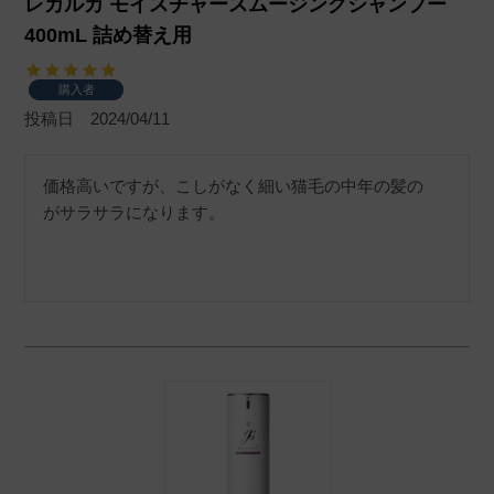
レカルカ モイスチャースムージングシャンプー
400mL 詰め替え用
購入者
投稿日
2024/04/11
価格高いですが、こしがなく細い猫毛の中年の髪の　
がサラサラになります。