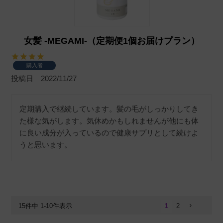
女髪 -MEGAMI-（定期便1個お届けプラン）
購入者
投稿日
2022/11/27
定期購入で継続しています。髪の毛がしっかりしてき
た様な気がします。気休めかもしれませんが他にも体
に良い成分が入っているので健康サプリとして続けよ
うと思います。
15
件中
1
-
10
件表示
1
2