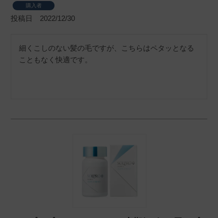
購入者
投稿日
2022/12/30
細くこしのない髪の毛ですが、こちらはペタッとなる
こともなく快適です。