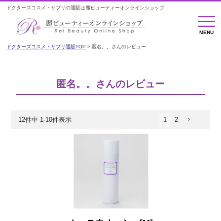
ドクターズコスメ・サプリの通販は麗ビューティーオンラインショップ
MENU
MENU
ドクターズコスメ・サプリ通販TOP
匿名。。さんのレビュー
匿名。。さんのレビュー
12
件中
1
-
10
件表示
1
2