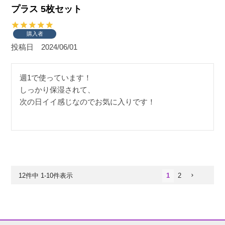
プラス 5枚セット
購入者
投稿日
2024/06/01
週1で使っています！

しっかり保湿されて、

次の日イイ感じなのでお気に入りです！
12
件中
1
-
10
件表示
1
2