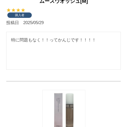
ムースウオッシュ[M]
購入者
投稿日
2025/05/29
特に問題もなく！！ってかんじです！！！！