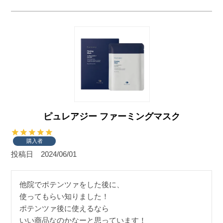
ピュレアジー ファーミングマスク
購入者
投稿日
2024/06/01
他院でポテンツァをした後に、

使ってもらい知りました！

ポテンツァ後に使えるなら

いい商品なのかなーと思っています！
