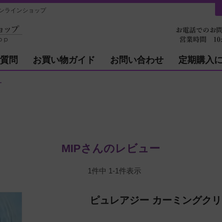
ンラインショップ
質問
お買い物ガイド
お問い合わせ
定期購入
ー
MIPさんのレビュー
1
件中
1
-
1
件表示
ピュレアジー カーミングク