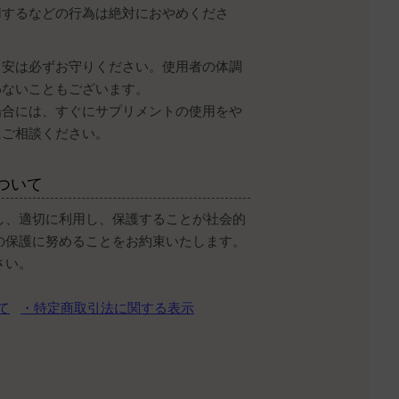
用するなどの行為は絶対におやめくださ
目安は必ずお守りください。使用者の体調
わないこともございます。
場合には、すぐにサプリメントの使用をや
にご相談ください。
ついて
し、適切に利用し、保護することが社会的
の保護に努めることをお約束いたします。
さい。
て
・特定商取引法に関する表示