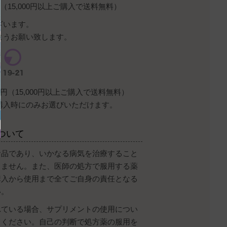
（15,000円以上ご購入で送料無料）
ざいます。
ようお願い致します。
円（15,000円以上ご購入で送料無料）
購入時にのみお選びいただけます。
ついて
食品であり、いかなる病気を治療すること
りません。また、医師の処方で服用する薬
購入から使用まで全てご自身の責任となる
い。
れている場合、サプリメントの使用につい
てください。自己の判断で処方薬の服用を