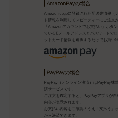
AmazonPayの場合
Amazon.co.jpに登録された配送先情
ド情報を利用してスピーディーにご注文
「Amazonアカウントでお支払い」ボタンから
ているEメールアドレスとパスワードで
ットカード情報を選択するだけでお買い
PayPayの場合
PayPay（オンライン決済）はPayPa
済サービスです。
ご注文を確定すると、PayPayアプリが
内容が表示されます。
お支払い内容をご確認のうえ「支払う」ボタ
から決済できます。