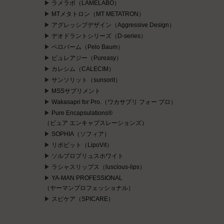
ラメラボ（LAMELABO）
MTメタトロン（MT METATRON）
アグレッシブデザイン（Aggressive Design）
デオドラントシリーズ（D-series）
ペロバーム（Pelo Baum）
ピュレアジー（Pureasy）
カレシム（CALECIM）
サンソリット（sunsorit）
MSSサプリメント
Wakasapri for Pro.（ワカサプリ フォー プロ）
Pure Encapsulations®
（ピュア エンキャプスレーションズ）
SOPHIA（ソフィア）
リポビット（LipoVit）
ソルプロプリュスホワイト
ラシャスリップス（luscious-lips）
YA-MAN PROFESSIONAL
（ヤーマンプロフェッショナル）
スピケア（SPICARE）