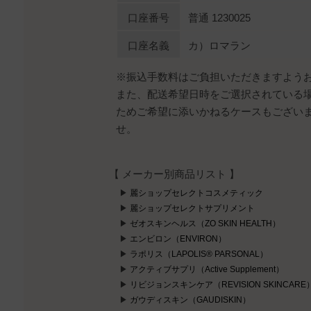
口座番号
普通 1230025
口座名義
カ）ロマラン
※振込手数料はご負担いただきますよう
また、配送希望日時をご選択されている
ためご希望に添いかねるケースもござい
せ。
【 メーカー別商品リスト 】
麗ショップセレクトコスメティック
麗ショップセレクトサプリメント
ゼオスキンヘルス（ZO SKIN HEALTH）
エンビロン（ENVIRON）
ラポリス（LAPOLIS® PARSONAL）
アクティブサプリ（Active Supplement）
リビジョンスキンケア（REVISION SKINCARE
ガウディスキン（GAUDISKIN）