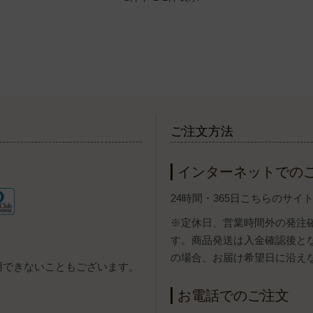
ご注文方法
インターネットでの
24時間・365日こちらのサ
※定休日、営業時間外の発注
す。商品発送は入金確認後と
の場合、お届け希望日に沿え
用できないこともございます。
お電話でのご注文