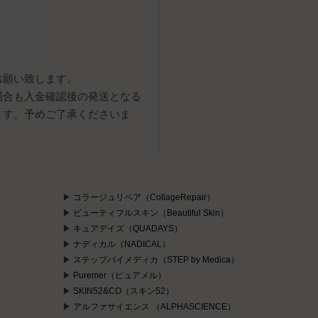
お願い致します。
場合も入金確認後の発送となる
ます。予めご了承くださいま
コラージュリペア（CollageRepair）
ビューティフルスキン（Beautiful Skin）
キュアデイズ（QUADAYS）
ナディカル（NADICAL）
ステップバイメディカ（STEP by Medica）
Puremer（ピュアメル）
）
SKIN52&CO（スキン52）
アルファサイエンス （ALPHASCIENCE）