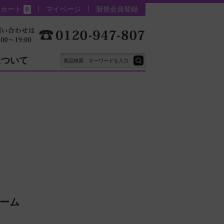
カート
マイページ
新規会員登録
0
について
リーム