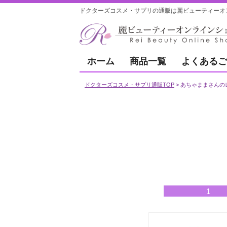
ドクターズコスメ・サプリの通販は麗ビューティーオ
ホーム
商品一覧
よくあるご
ドクターズコスメ・サプリ通販TOP
あちゃままさんの
1