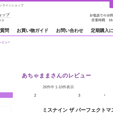
ンラインショップ
質問
お買い物ガイド
お問い合わせ
定期購入
レビュー
あちゃままさんのレビュー
26
件中
1
-
10
件表示
2
3
ミスナイン ザ パーフェクトマ