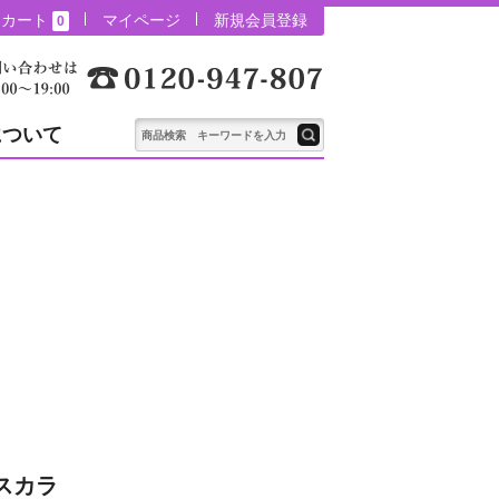
カート
マイページ
新規会員登録
0
について
スカラ