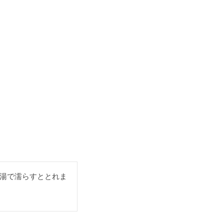
湯で濡らすととれま