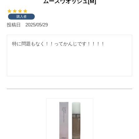
ムースウオッシュ[M]
購入者
投稿日
2025/05/29
特に問題もなく！！ってかんじです！！！！