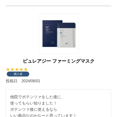
ピュレアジー ファーミングマスク
購入者
投稿日
2024/06/01
他院でポテンツァをした後に、

使ってもらい知りました！

ポテンツァ後に使えるなら

いい商品なのかなーと思っています！
