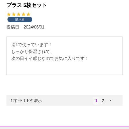
プラス 5枚セット
購入者
投稿日
2024/06/01
週1で使っています！

しっかり保湿されて、

次の日イイ感じなのでお気に入りです！
12
件中
1
-
10
件表示
1
2