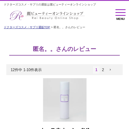
ドクターズコスメ・サプリの通販は麗ビューティーオンラインショップ
MENU
MENU
ドクターズコスメ・サプリ通販TOP
匿名。。さんのレビュー
匿名。。さんのレビュー
12
件中
1
-
10
件表示
1
2