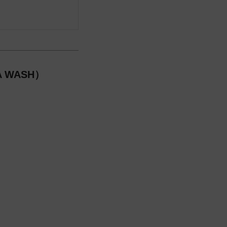
 WASH）