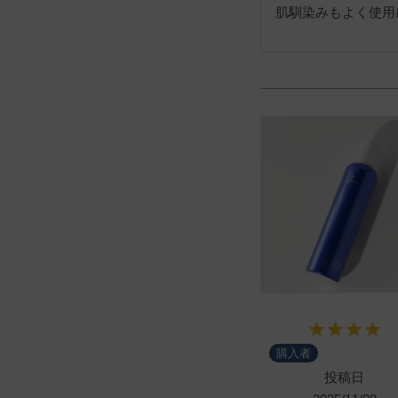
肌馴染みもよく使用
購入者
投稿日