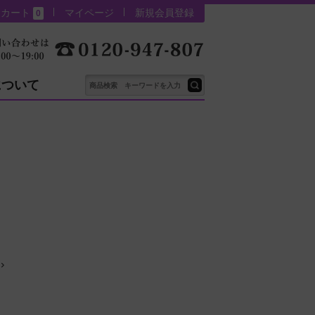
カート
マイページ
新規会員登録
0
について
ェ