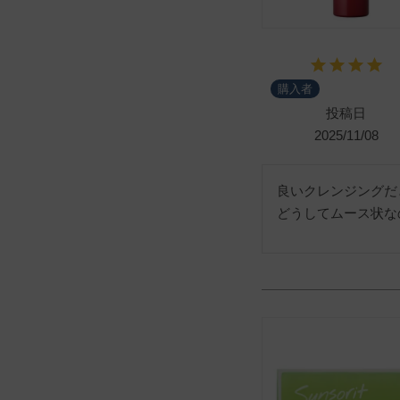
購入者
投稿日
2025/11/08
良いクレンジングだ
どうしてムース状な