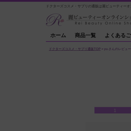
ドクターズコスメ・サプリの通販は麗ビューティーオ
ホーム
商品一覧
よくあるご
ドクターズコスメ・サプリ通販TOP
yu.さんのレビュー
1