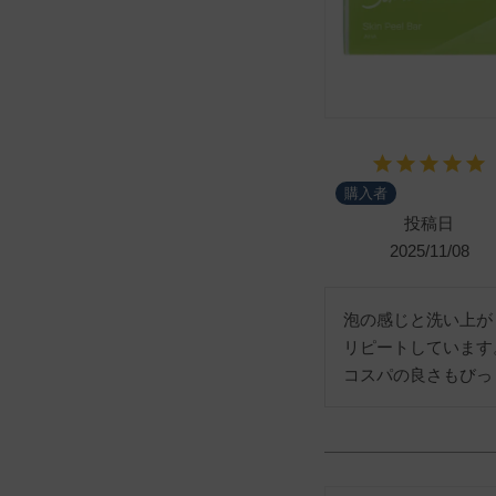
購入者
投稿日
2025/11/08
泡の感じと洗い上が
リピートしています。
コスパの良さもびっ