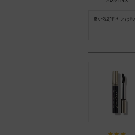
2025/11/08
良い洗顔料だとは思