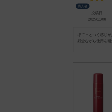
購入者
投稿日
2025/11/08
ぼてっとつく感じが
残念ながら使用を断