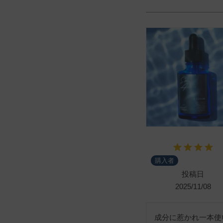
購入者
投稿日
2025/11/08
成分に惹かれ一本使