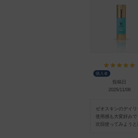
購入者
投稿日
2025/11/08
ゼオスキンのデイリー
使用感も大変好みで