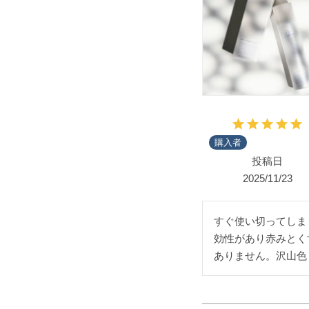
購入者
投稿日
2025/11/23
すぐ使い切ってしま
効性があり赤みとく
ありません。沢山色