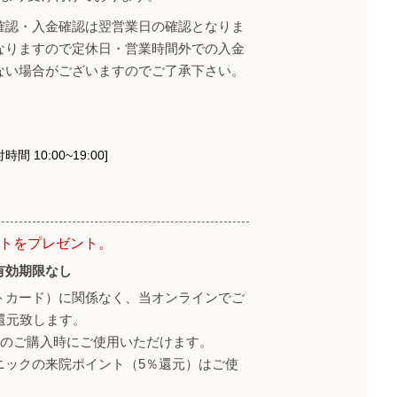
確認・入金確認は翌営業日の確認となりま
なりますので定休日・営業時間外での入金
ない場合がございますのでご了承下さい。
時間 10:00~19:00]
ントをプレゼント。
有効期限なし
トカード）に関係なく、当オンラインでご
還元致します。
降のご購入時にご使用いただけます。
ニックの来院ポイント（5％還元）はご使