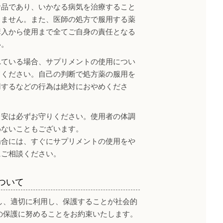
食品であり、いかなる病気を治療すること
りません。また、医師の処方で服用する薬
購入から使用まで全てご自身の責任となる
い。
れている場合、サプリメントの使用につい
てください。自己の判断で処方薬の服用を
用するなどの行為は絶対におやめくださ
目安は必ずお守りください。使用者の体調
わないこともございます。
場合には、すぐにサプリメントの使用をや
にご相談ください。
ついて
し、適切に利用し、保護することが社会的
の保護に努めることをお約束いたします。