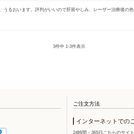
、うるおいます。評判がいいので肝斑やしみ、レーザー治療後の色
3
件中
1
-
3
件表示
ご注文方法
インターネットでの
24時間・365日こちらのサ