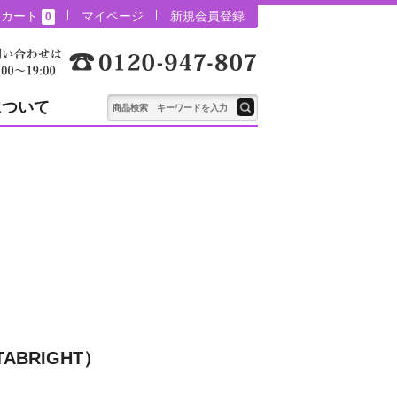
カート
マイページ
新規会員登録
0
について
ABRIGHT）