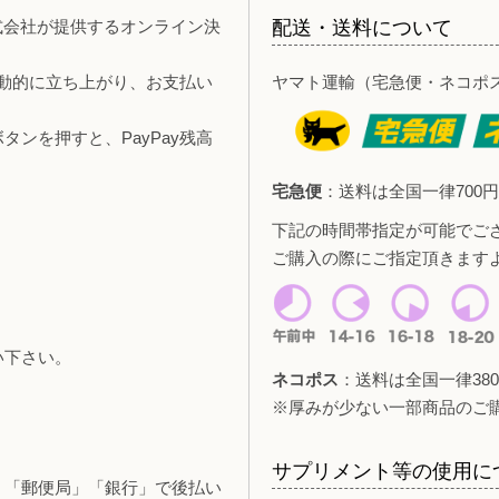
y株式会社が提供するオンライン決
配送・送料について
自動的に立ち上がり、お支払い
ヤマト運輸（宅急便・ネコポ
ンを押すと、PayPay残高
宅急便
：送料は全国一律700円
下記の時間帯指定が可能でご
ご購入の際にご指定頂きます
い下さい。
ネコポス
：送料は全国一律380
。
※厚みが少ない一部商品のご
サプリメント等の使用に
」「郵便局」「銀行」で後払い