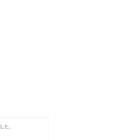
）
した。