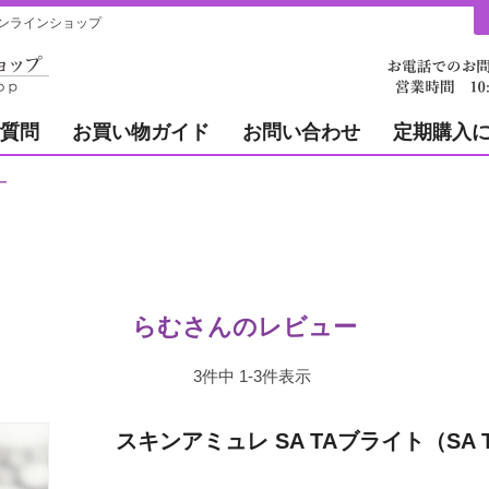
ンラインショップ
質問
お買い物ガイド
お問い合わせ
定期購入
ー
らむさんのレビュー
3
件中
1
-
3
件表示
スキンアミュレ SA TAブライト（SA T