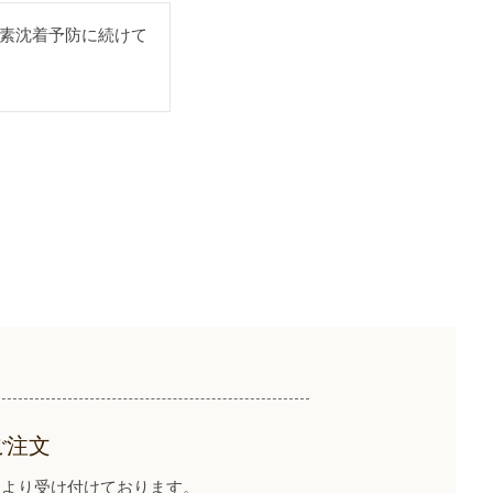
素沈着予防に続けて
ご注文
イトより受け付けております。