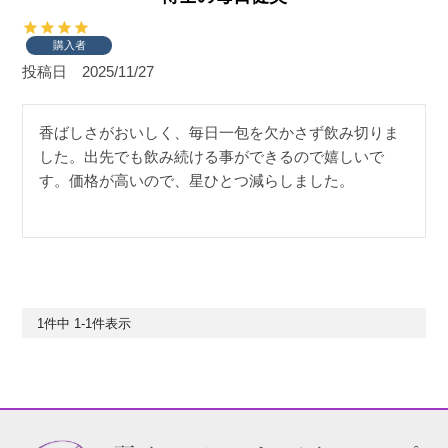
購入者
投稿日
2025/11/27
香ばしさがおいしく、毎日一包を欠かさず飲み切りま
した。出先でも飲み続ける事ができるので嬉しいで
す。価格が高いので、星ひとつ減らしました。
1
件中
1
-
1
件表示