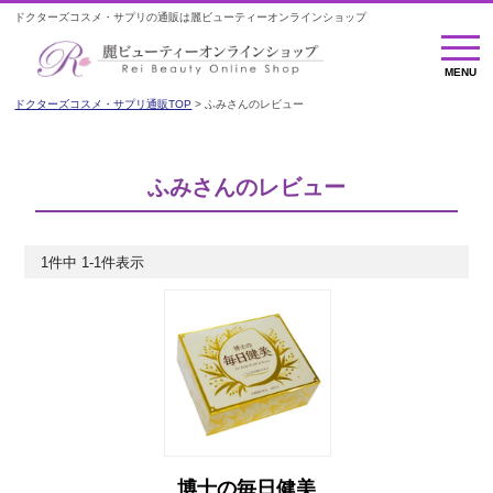
ドクターズコスメ・サプリの通販は麗ビューティーオンラインショップ
MENU
MENU
ドクターズコスメ・サプリ通販TOP
ふみさんのレビュー
ふみさんのレビュー
1
件中
1
-
1
件表示
博士の毎日健美