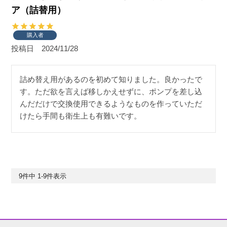
ア（詰替用）
購入者
投稿日
2024/11/28
詰め替え用があるのを初めて知りました。良かったで
す。ただ欲を言えば移しかえせずに、ポンプを差し込
んだだけで交換使用できるようなものを作っていただ
けたら手間も衛生上も有難いです。
9
件中
1
-
9
件表示