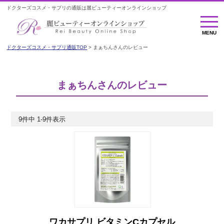
ドクターズコスメ・サプリの通販は麗ビューティーオンラインショップ
MENU
MENU
ドクターズコスメ・サプリ通販TOP
まぁちんさんのレビュー
まぁちんさんのレビュー
9
件中
1
-
9
件表示
ワカサプリ ビタミンCカプセル