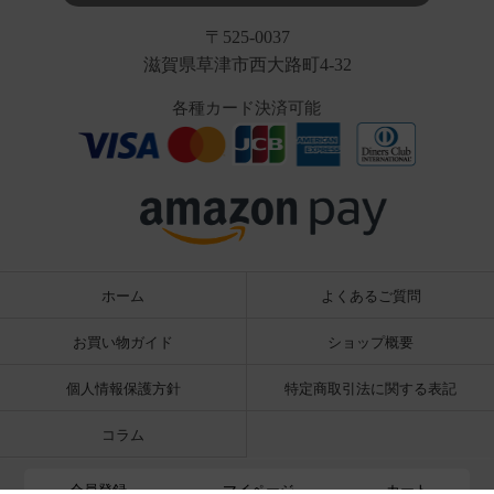
〒525-0037
滋賀県草津市西大路町4-32
各種カード決済可能
ホーム
よくあるご質問
お買い物ガイド
ショップ概要
個人情報保護方針
特定商取引法に関する表記
コラム
会員登録
マイページ
カート