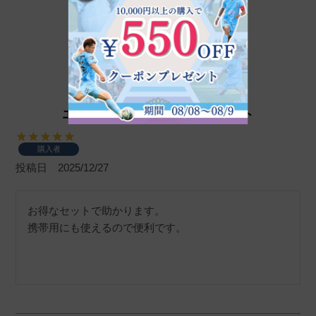
エンビロン モイスチャー 1セット
購入者
投稿日
2025/12/27
お得なセットで助かります。

携帯用にも使えるので便利です。