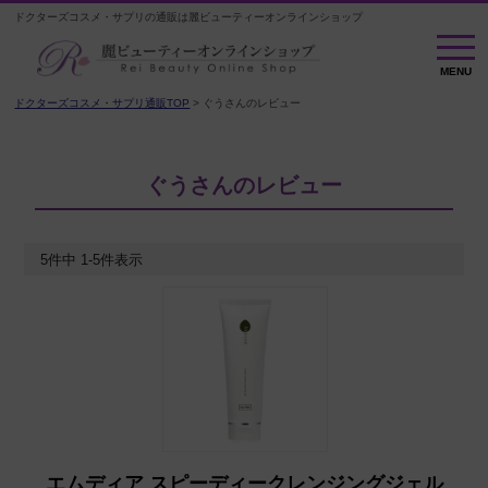
ドクターズコスメ・サプリの通販は麗ビューティーオンラインショップ
MENU
MENU
ドクターズコスメ・サプリ通販TOP
ぐうさんのレビュー
ぐうさんのレビュー
5
件中
1
-
5
件表示
エムディア スピーディークレンジングジェル