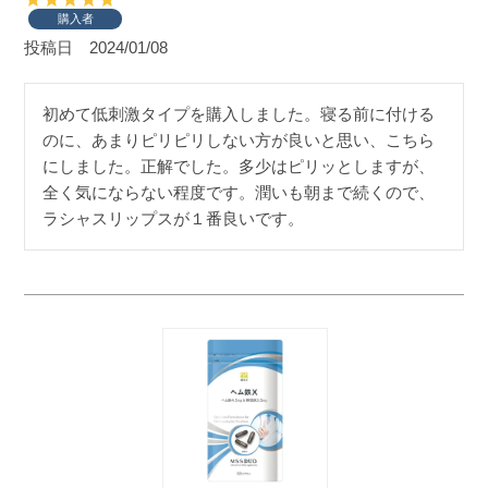
購入者
投稿日
2024/01/08
初めて低刺激タイプを購入しました。寝る前に付ける
のに、あまりピリピリしない方が良いと思い、こちら
にしました。正解でした。多少はピリッとしますが、
全く気にならない程度です。潤いも朝まで続くので、
ラシャスリップスが１番良いです。