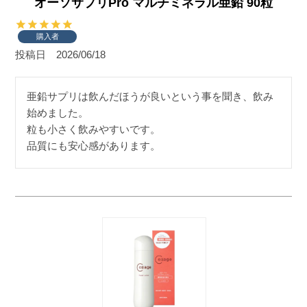
オーソサプリPro マルチミネラル亜鉛 90粒
購入者
投稿日
2026/06/18
亜鉛サプリは飲んだほうが良いという事を聞き、飲み
始めました。

粒も小さく飲みやすいです。

品質にも安心感があります。