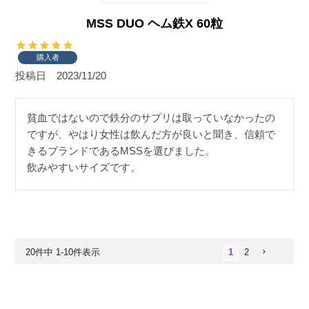
MSS DUO ヘム鉄X 60粒
購入者
投稿日
2023/11/20
貧血ではないので鉄分のサプリは取っていなかったの
ですが、やはり女性は飲んだ方が良いと聞き、信頼で
きるブランドであるMSSを選びました。

飲みやすいサイズです。
20
件中
1
-
10
件表示
1
2