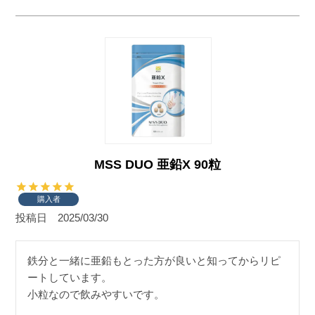
MSS DUO 亜鉛X 90粒
購入者
投稿日
2025/03/30
鉄分と一緒に亜鉛もとった方が良いと知ってからリピ
ートしています。

小粒なので飲みやすいです。