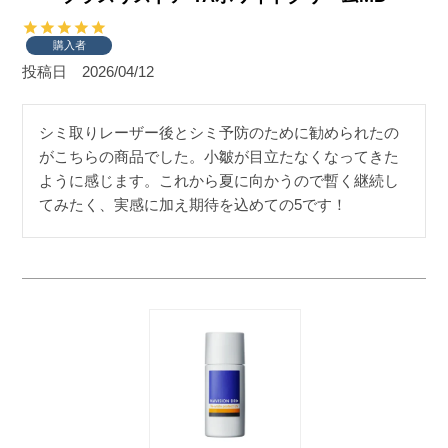
購入者
投稿日
2026/04/12
シミ取りレーザー後とシミ予防のために勧められたの
がこちらの商品でした。小皺が目立たなくなってきた
ように感じます。これから夏に向かうので暫く継続し
てみたく、実感に加え期待を込めての5です！