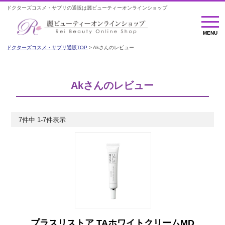
ドクターズコスメ・サプリの通販は麗ビューティーオンラインショップ
MENU
MENU
ドクターズコスメ・サプリ通販TOP
Akさんのレビュー
Akさんのレビュー
7
件中
1
-
7
件表示
プラスリストア TAホワイトクリームMD