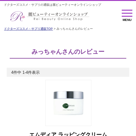
ドクターズコスメ・サプリの通販は麗ビューティーオンラインショップ
MENU
MENU
ドクターズコスメ・サプリ通販TOP
みっちゃんさんのレビュー
みっちゃんさんのレビュー
4
件中
1
-
4
件表示
エムディア ラッピングクリーム