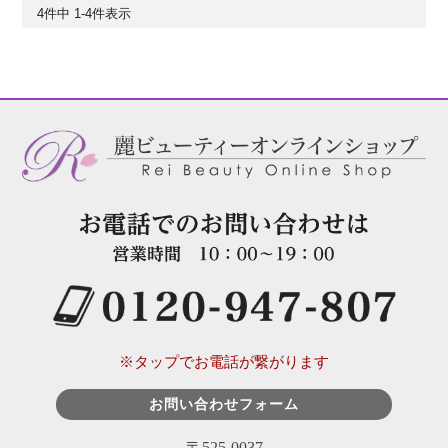
4
件中
1
-
4
件表示
※タップでお電話が繋がります
お問い合わせフォーム
〒525-0037