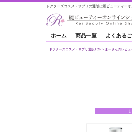
ドクターズコスメ・サプリの通販は麗ビューティーオ
ホーム
商品一覧
よくあるご
ドクターズコスメ・サプリ通販TOP
まーさんのレビュ
1