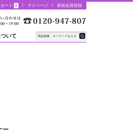
カート
マイページ
新規会員登録
0
について
ナー