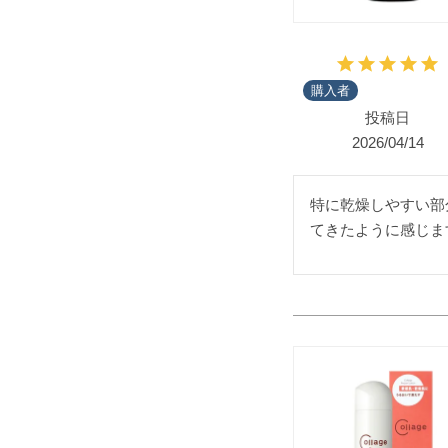
購入者
投稿日
2026/04/14
特に乾燥しやすい部
てきたように感じま