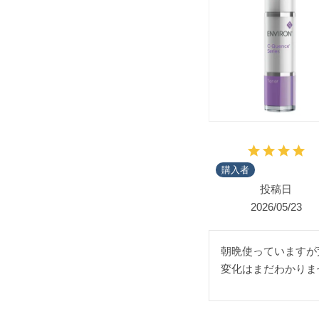
購入者
投稿日
2026/05/23
朝晩使っていますが
変化はまだわかりま