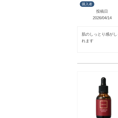
購入者
投稿日
2026/04/14
肌のしっとり感がし
れます