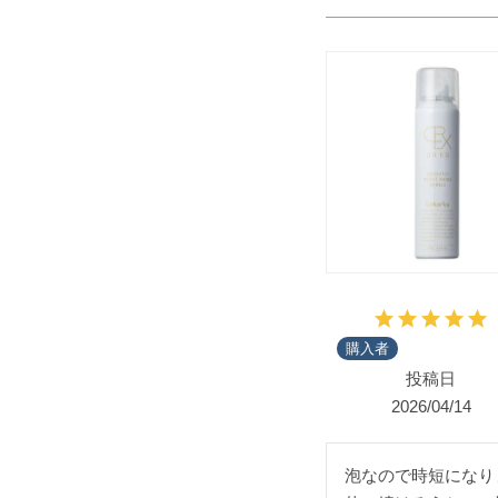
購入者
投稿日
2026/04/14
泡なので時短になり