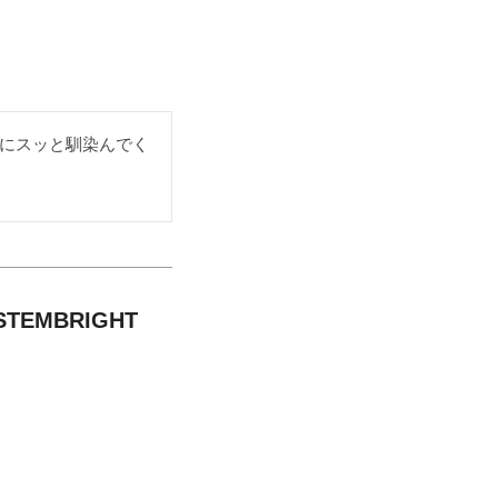
にスッと馴染んでく
EMBRIGHT