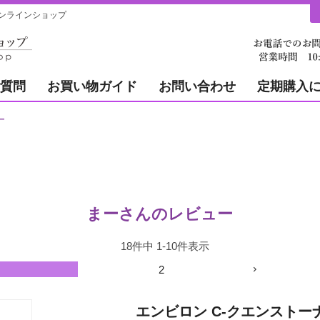
ンラインショップ
質問
お買い物ガイド
お問い合わせ
定期購入
ー
まーさんのレビュー
18
件中
1
-
10
件表示
2
エンビロン C-クエンストー