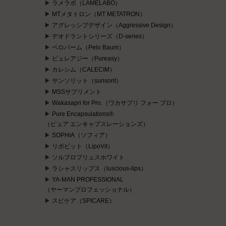
ラメラボ（LAMELABO）
MTメタトロン（MT METATRON）
アグレッシブデザイン（Aggressive Design）
デオドラントシリーズ（D-series）
ペロバーム（Pelo Baum）
ピュレアジー（Pureasy）
カレシム（CALECIM）
サンソリット（sunsorit）
MSSサプリメント
Wakasapri for Pro.（ワカサプリ フォー プロ）
Pure Encapsulations®
（ピュア エンキャプスレーションズ）
SOPHIA（ソフィア）
リポビット（LipoVit）
ソルプロプリュスホワイト
ラシャスリップス（luscious-lips）
YA-MAN PROFESSIONAL
（ヤーマンプロフェッショナル）
スピケア（SPICARE）