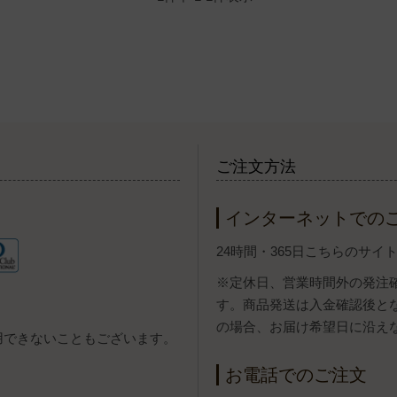
ご注文方法
インターネットでの
24時間・365日こちらのサ
※定休日、営業時間外の発注
す。商品発送は入金確認後と
の場合、お届け希望日に沿え
用できないこともございます。
お電話でのご注文