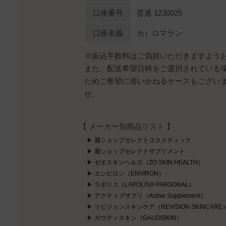
口座番号
普通 1230025
口座名義
カ）ロマラン
※振込手数料はご負担いただきますよう
また、配送希望日時をご選択されている
ためご希望に添いかねるケースもござい
せ。
【 メーカー別商品リスト 】
麗ショップセレクトコスメティック
麗ショップセレクトサプリメント
ゼオスキンヘルス（ZO SKIN HEALTH）
エンビロン（ENVIRON）
ラポリス（LAPOLIS® PARSONAL）
アクティブサプリ（Active Supplement）
リビジョンスキンケア（REVISION SKINCARE
ガウディスキン（GAUDISKIN）