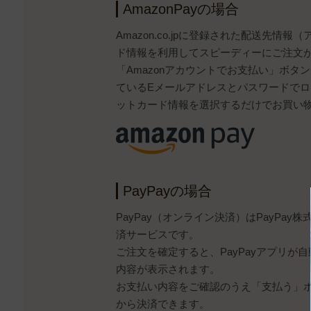
AmazonPayの場合
Amazon.co.jpに登録された配送先情
ド情報を利用してスピーディーにご注文
「Amazonアカウントでお支払い」ボタンから
ているEメールアドレスとパスワードで
ットカード情報を選択するだけでお買い
PayPayの場合
PayPay（オンライン決済）はPayPa
済サービスです。
ご注文を確定すると、PayPayアプリが
内容が表示されます。
お支払い内容をご確認のうえ「支払う」ボタ
から決済できます。