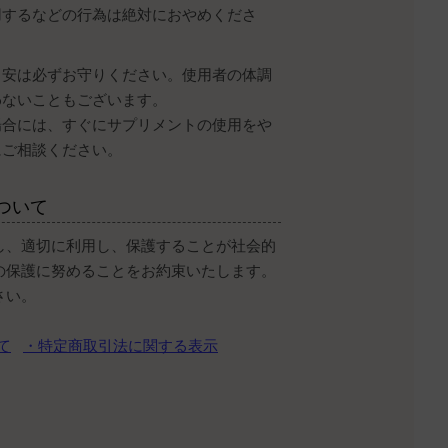
用するなどの行為は絶対におやめくださ
目安は必ずお守りください。使用者の体調
わないこともございます。
場合には、すぐにサプリメントの使用をや
にご相談ください。
ついて
し、適切に利用し、保護することが社会的
の保護に努めることをお約束いたします。
さい。
て
・特定商取引法に関する表示