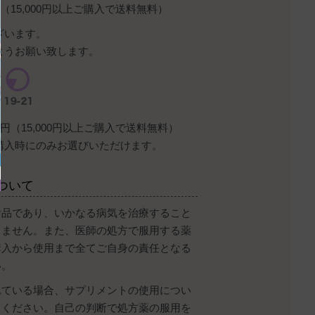
（15,000円以上ご購入で送料無料）
ざいます。
ようお願い致します。
円（15,000円以上ご購入で送料無料）
購入時にのみお選びいただけます。
ついて
食品であり、いかなる病気を治療すること
りません。また、医師の処方で服用する薬
購入から使用まで全てご自身の責任となる
い。
れている場合、サプリメントの使用につい
てください。自己の判断で処方薬の服用を