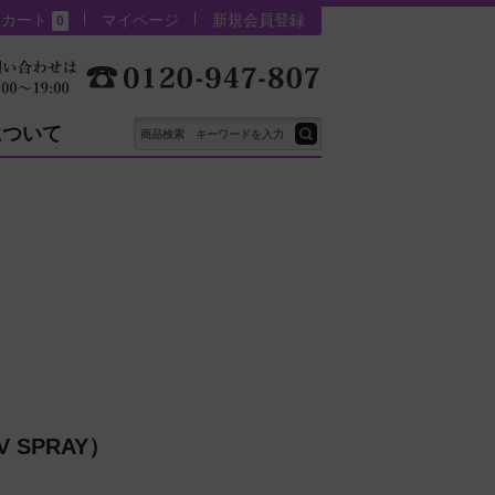
カート
マイページ
新規会員登録
0
について
 SPRAY）