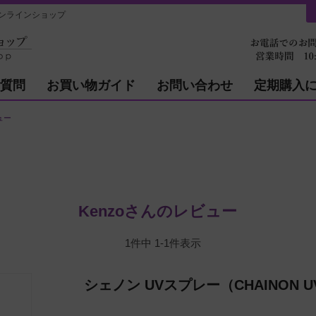
ンラインショップ
質問
お買い物ガイド
お問い合わせ
定期購入
ュー
Kenzoさんのレビュー
1
件中
1
-
1
件表示
シェノン UVスプレー（CHAINON UV