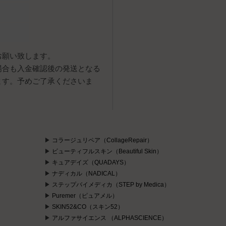
お願い致します。
場合も入金確認後の発送となる
ます。予めご了承くださいま
コラージュリペア（CollageRepair）
ビューティフルスキン（Beautiful Skin）
キュアデイズ（QUADAYS）
ナディカル（NADICAL）
ステップバイメディカ（STEP by Medica）
Puremer（ピュアメル）
）
SKIN52&CO（スキン52）
アルファサイエンス （ALPHASCIENCE）