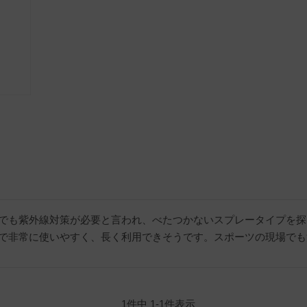
でも紫外線対策が必要と言われ、べたつかないスプレータイプを探
で非常に使いやすく、長く利用できそうです。スポーツの現場でも
1
件中
1
-
1
件表示