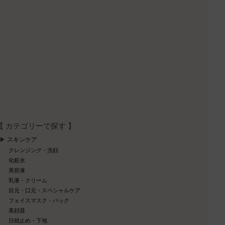
【 カテゴリーで探す 】
スキンケア
クレンジング・洗顔
化粧水
美容液
乳液・クリーム
目元・口元・スペシャルケア
フェイスマスク・パック
美顔器
日焼止め・下地