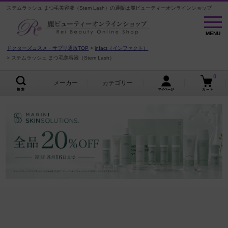
ステムラッシュ まつ毛美容液（Stem Lash）の通販は麗ビューティーオンラインショップ
MENU
MENU
ドクターズコスメ・サプリ通販TOP
infact（インファクト）
ステムラッシュ まつ毛美容液（Stem Lash）
0
メーカー
カテゴリー