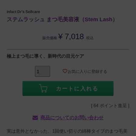
infact Dr's Selfcare
ステムラッシュ まつ毛美容液（Stem Lash）
¥
7,018
販売価格
税込
極上まつ毛に導く、新時代の目元ケア
お気に入りに登録する
カートに入れる
[
64
ポイント進呈 ]
商品についてのお問い合わせ
実は意外となかった、1回使い切りの綿棒タイプのまつ毛美