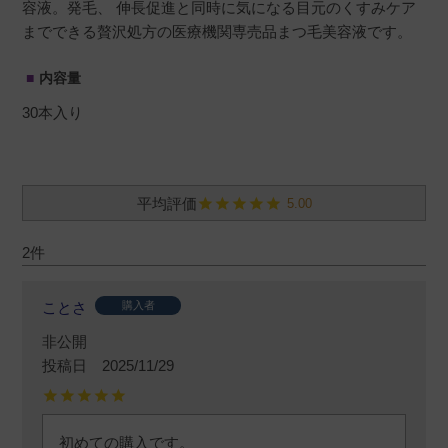
容液。発毛、 伸長促進と同時に気になる目元のくすみケア
までできる贅沢処方の医療機関専売品まつ毛美容液です。
内容量
30本入り
5.00
2
ことさ
購入者
非公開
投稿日
2025/11/29
初めての購入です。
