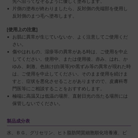
先へ沿ってなぞるように優しく塗布します。
片側の塗布が終わりましたら、反対側の先端部を使用し
反対側のまつ毛へ塗布します。
[使用上の注意]
お肌に異常が生じていないか、よく注意してご使用くだ
さい。
傷やはれもの、湿疹等の異常がある時は、ご使用を中止
してください。使用中、または使用後、赤み、はれ、か
ゆみ、刺激、色抜け(白斑等)や黒ずみ等の異常が現れた時
は、ご使用を中止してください。そのまま使用を続けま
すと、症状を悪化させることがありますので、皮膚科専
門医等にご相談することをおすすめします。
極端に高温又は低温の場所、直射日光の当たる場所には
保管しないでください。
製品成分表
水、ＢＧ、グリセリン、ヒト脂肪間質細胞順化培養液、ビ