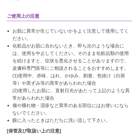
ご使用上の注意
お肌に異常が生じていないかをよく注意して使用してく
ださい。
化粧品がお肌に合わないとき、即ち次のような場合に
は、使用を中止してください。そのまま化粧品類の使用
を続けますと、症状を悪化させることがありますので、
皮膚科専門医等にご相談されることをおすすめします。
(1)使用中、赤味、はれ、かゆみ、刺激、色抜け（白斑
等）や黒ずみ等の異常があらわれた場合
(2)使用したお肌に、直射日光があたって上記のような異
常があらわれた場合
傷や腫れ物・湿疹など異常のある部位にはお使いになら
ないでください。
眼に入ったときはただちに洗い流して下さい。
[保管及び取扱い上の注意]