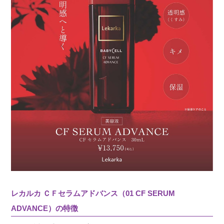
手放せません。私にとってはお高いので、ラク
ぺプロションとこれだけは常に常備していま
す。６０過ぎましたが、シミが一つもありませ
ん。肌の調子がよく、しっとりなので洗顔する
ときの手の感触が楽しみです。セラムアドバン
スの影響が大きいと思います。
レカルカ ＣＦセラムアドバンス（01 CF SERUM
ADVANCE）の特徴