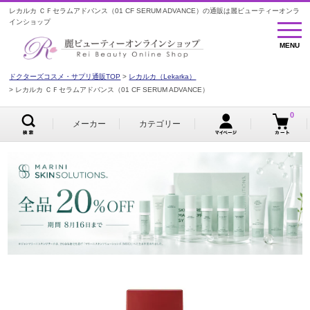
レカルカ ＣＦセラムアドバンス（01 CF SERUM ADVANCE）の通販は麗ビューティーオンラ
インショップ
MENU
MENU
ドクターズコスメ・サプリ通販TOP
レカルカ（Lekarka）
レカルカ ＣＦセラムアドバンス（01 CF SERUM ADVANCE）
0
メーカー
カテゴリー