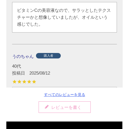
ビタミンCの美容液なので、サラッとしたテクス
チャーかと想像していましたが、オイルという
感じでした。
うのちゃん
購入者
40代
投稿日
2025/08/12
すべてのレビューを見る
レカルカシリーズ大好きです！

肌がモチモチになります。
レビューを書く