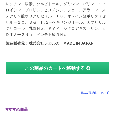
レシチン、尿素、ソルビトール、グリシン、バリン、イソ
ロイシン、プロリン、ヒスチジン、フェニルアラニン、ス
テアリン酸ポリグリセリルー１０、オレイン酸ポリグリセ
リルー１０、ＢＧ、1，2ーヘキサンジオール、カプリリル
グリコール、乳酸Ｎａ、ＰＶＰ、シクロデキストリン、Ｅ
ＤＴＡー２Ｎａ、ペンテト酸５Ｎａ
製造販売元：株式会社レカルカ MADE IN JAPAN
この商品のカートへ移動する
返品特約について
おすすめ商品