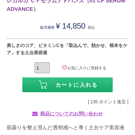
レカルカ ＣＦセラムアドバンス（01 CF SERUM
ADVANCE）
¥
14,850
販売価格
税込
美しさのコア、ビタミンCを「取込んで、効かせ、根本をケ
ア」する土台美容液
お気に入りに登録する
カートに入れる
[
135
ポイント進呈 ]
商品についてのお問い合わせ
肌曇りを整え澄んだ透明感へと導く土台ケア美容液