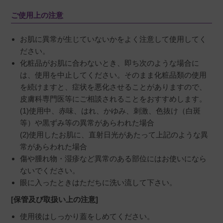
ご使用上の注意
お肌に異常が生じていないかをよく注意して使用してく
ださい。
化粧品がお肌に合わないとき、即ち次のような場合に
は、使用を中止してください。そのまま化粧品類の使用
を続けますと、症状を悪化させることがありますので、
皮膚科専門医等にご相談されることをおすすめします。
(1)使用中、赤味、はれ、かゆみ、刺激、色抜け（白斑
等）や黒ずみ等の異常があらわれた場合
(2)使用したお肌に、直射日光があたって上記のような異
常があらわれた場合
傷や腫れ物・湿疹など異常のある部位にはお使いになら
ないでください。
眼に入ったときはただちに洗い流して下さい。
[保管及び取扱い上の注意]
使用後はしっかり蓋をしめてください。