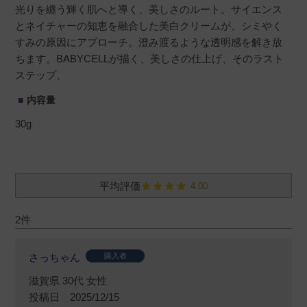
光りを纏う輝く肌へと導く、美しさのルート。サイエンス
とネイチャーの知恵を融合した美白クリームが、シミやく
すみの原因にアプローチ。澄み渡るような透明感を解き放
ちます。BABYCELLが描く、美しさの仕上げ、そのラスト
ステップ。
内容量
30g
4.00
2
さっちゃん
購入者
滋賀県
30代
女性
投稿日
2025/12/15