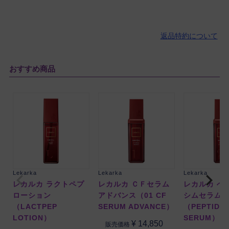
返品特約について
おすすめ商品
Lekarka
Lekarka
Lekarka
レカルカ ラクトペプ
レカルカ ＣＦセラム
レカルカ ぺ
ローション
アドバンス（01 CF
シムセラム
（LACTPEP
SERUM ADVANCE）
（PEPTIDE
LOTION）
SERUM）
¥
14,850
販売価格