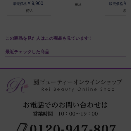
¥
9,900
¥
1
販売価格
販売価格
税込
税込
税込
この商品を見た人はこの商品も見ています！
最近チェックした商品