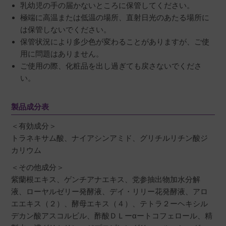
乳幼児の手の届かないところに保管してください。
極端に高温または低温の場所、直射日光のあたる場所に
は保管しないでください。
保管状況により多少色が変わることがありますが、ご使
用に問題はありません。
ご使用の際、化粧品を出し過ぎても戻さないでくださ
い。
製品成分表
＜有効成分＞
トラネキサム酸、ナイアシンアミド、グリチルリチン酸ジ
カリウム
＜その他成分＞
紫蘭根エキス、ゲンチアナエキス、党参抽出物加水分解
液、ローヤルゼリー発酵液、デイ・リリー花発酵液、アロ
エエキス（２）、酵母エキス（４）、テトラ２ーヘキシル
デカン酸アスコルビル、酢酸ＤＬーαートコフェロール、精