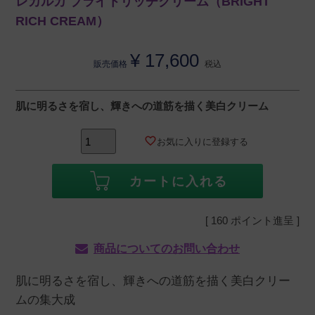
レカルカ ブライトリッチクリーム（BRIGHT
RICH CREAM）
¥
17,600
販売価格
税込
肌に明るさを宿し、輝きへの道筋を描く美白クリーム
お気に入りに登録する
カートに入れる
[
160
ポイント進呈 ]
商品についてのお問い合わせ
肌に明るさを宿し、輝きへの道筋を描く美白クリー
ムの集大成