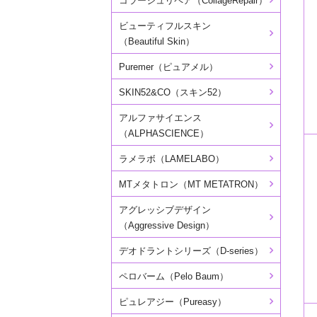
コラージュリペア（CollageRepair）
ビューティフルスキン
（Beautiful Skin）
Puremer（ピュアメル）
SKIN52&CO（スキン52）
アルファサイエンス
（ALPHASCIENCE）
ラメラボ（LAMELABO）
MTメタトロン（MT METATRON）
アグレッシブデザイン
（Aggressive Design）
デオドラントシリーズ（D-series）
ペロバーム（Pelo Baum）
ピュレアジー（Pureasy）