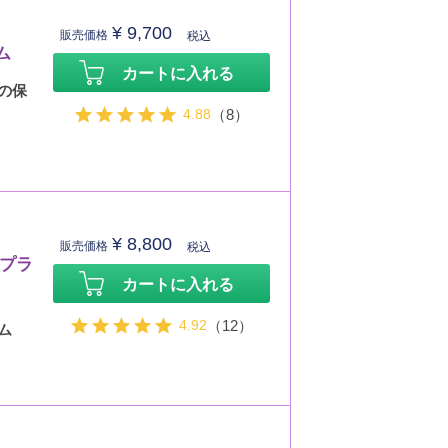
¥
9,700
販売価格
税込
ム
カートに入れる
の保
4.88
（8）
¥
8,800
販売価格
税込
ムプラ
カートに入れる
4.92
（12）
ム