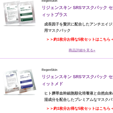
RegenSkin
リジェンスキン SRSマスクパック 
ィットプラス
成長因子を贅沢に配合したアンチエイジ
用マスクパック
＞＞約1枚分お得な5枚セットはこちら
商品詳細を見る»
RegenSkin
リジェンスキン SRSマスクパック 
ィットメド
ヒト臍帯血幹細胞順化培養液と自然由来
湿成分を配合したプレミアムなマスクパ
＞＞約1枚分お得な5枚セットはこちら