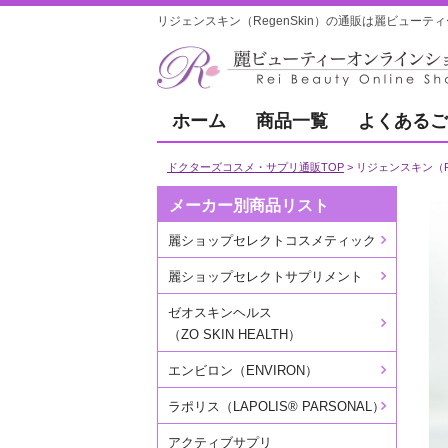
リジェンスキン（RegenSkin）の通販は麗ビューテ
ホーム
商品一覧
よくあるご
ドクターズコスメ・サプリ通販TOP
リジェンスキン（Re
メーカー別商品リスト
麗ショップセレクトコスメティック
麗ショップセレクトサプリメント
ゼオスキンヘルス
（ZO SKIN HEALTH）
エンビロン（ENVIRON）
ラポリス（LAPOLIS® PARSONAL）
アクティブサプリ