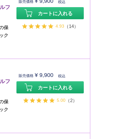
¥
9,900
販売価格
税込
セルフ
カートに入れる
4.93
（14）
の保
ック
¥
9,900
販売価格
税込
セルフ
カートに入れる
5.00
（2）
の保
ック