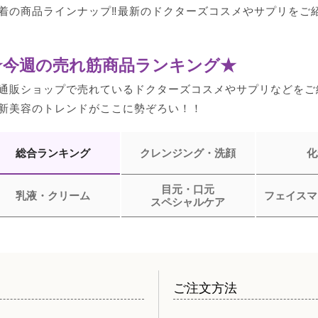
着の商品ラインナップ‼最新のドクターズコスメやサプリをご
★今週の売れ筋商品ランキング★
通販ショップで売れているドクターズコスメやサプリなどをご
新美容のトレンドがここに勢ぞろい！！
総合ランキング
クレンジング・洗顔
化
目元・口元
乳液・クリーム
フェイスマ
スペシャルケア
ご注文方法