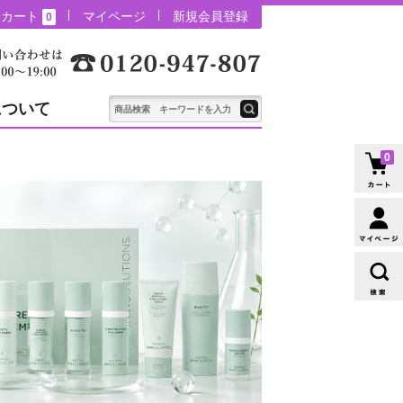
カート
マイページ
新規会員登録
0
について
0