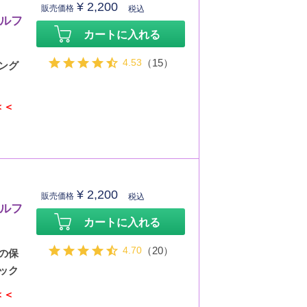
¥
2,200
販売価格
税込
セルフ
カートに入れる
4.53
（15）
ング
＜＜
¥
2,200
販売価格
税込
セルフ
カートに入れる
4.70
（20）
の保
ック
＜＜