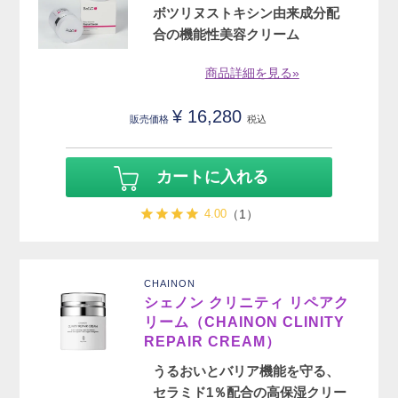
ボツリヌストキシン由来成分配
合の機能性美容クリーム
商品詳細を見る»
¥
16,280
販売価格
税込
カートに入れる
4.00
（1）
CHAINON
シェノン クリニティ リペアク
リーム（CHAINON CLINITY
REPAIR CREAM）
うるおいとバリア機能を守る、
セラミド1％配合の高保湿クリー