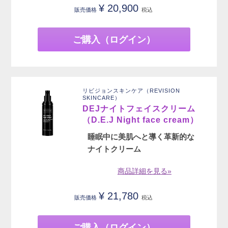
¥
20,900
販売価格
税込
ご購入（ログイン）
リビジョンスキンケア（REVISION
SKINCARE）
DEJナイトフェイスクリーム
（D.E.J Night face cream）
睡眠中に美肌へと導く革新的な
ナイトクリーム
商品詳細を見る»
¥
21,780
販売価格
税込
ご購入（ログイン）