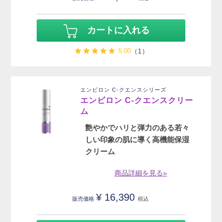
カートに入れる
5.00
（1）
エンビロン C-クエンスシリーズ
エンビロン C-クエンスクリー
ム
艶やかでハリと弾力のある若々
しい印象の肌に導く高機能保湿
クリーム
商品詳細を見る»
¥
16,390
販売価格
税込