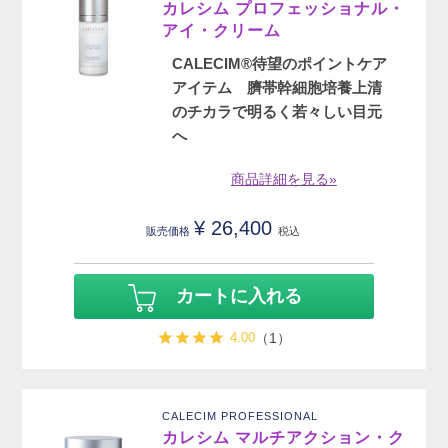
カレシム プロフェッショナル・
アイ・クリーム
CALECIM®待望のポイントケア
アイテム 臍帯幹細胞培養上清
のチカラで明るく若々しい目元
へ
商品詳細を見る»
¥
26,400
販売価格
税込
カートに入れる
4.00
（1）
CALECIM PROFESSIONAL
カレシム マルチアクション・ク