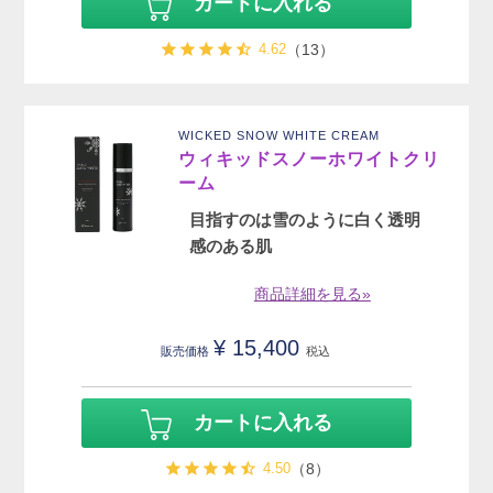
カートに入れる
4.62
（13）
WICKED SNOW WHITE CREAM
ウィキッドスノーホワイトクリ
ーム
目指すのは雪のように白く透明
感のある肌
商品詳細を見る»
¥
15,400
販売価格
税込
カートに入れる
4.50
（8）