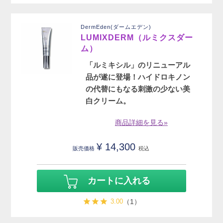
DermEden(ダームエデン)
LUMIXDERM（ルミクスダー
ム）
「ルミキシル」のリニューアル
品が遂に登場！ハイドロキノン
の代替にもなる刺激の少ない美
白クリーム。
商品詳細を見る»
¥
14,300
販売価格
税込
カートに入れる
3.00
（1）