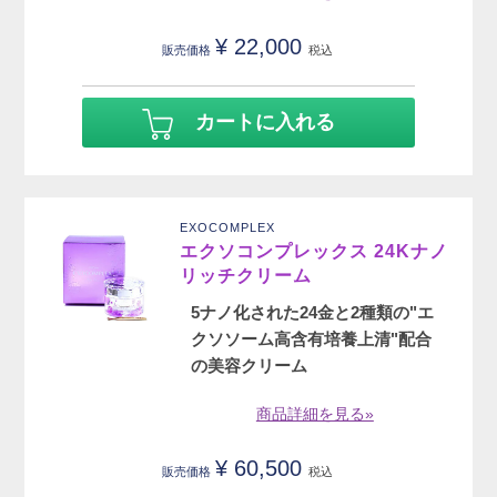
¥
22,000
販売価格
税込
カートに入れる
EXOCOMPLEX
エクソコンプレックス 24Kナノ
リッチクリーム
5ナノ化された24金と2種類の"エ
クソソーム高含有培養上清"配合
の美容クリーム
商品詳細を見る»
¥
60,500
販売価格
税込