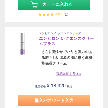
カートに入れる
4.00
（1）
エンビロン C-クエンスシリーズ
エンビロン C-クエンスクリー
ムプラス
さらに艶やかでハリと弾力のあ
る若々しい印象の肌に導く高機
能保湿クリーム
商品詳細を見る»
¥
18,920
販売価格
税込
購入パスワード入力