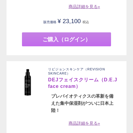
商品詳細を見る»
¥
23,100
販売価格
税込
ご購入（ログイン）
リビジョンスキンケア（REVISION
SKINCARE）
DEJフェイスクリーム（D.E.J
face cream）
プレバイオティクスの革新を備
えた集中保湿剤がついに日本上
陸！
商品詳細を見る»