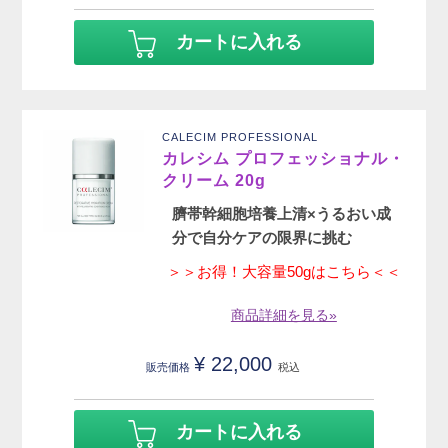
カートに入れる
CALECIM PROFESSIONAL
カレシム プロフェッショナル・
クリーム 20g
臍帯幹細胞培養上清×うるおい成
分で自分ケアの限界に挑む
＞＞お得！大容量50gはこちら＜＜
商品詳細を見る»
¥
22,000
販売価格
税込
カートに入れる