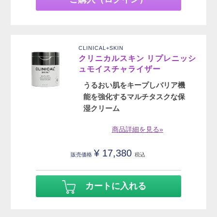
CLINICAL+SKIN
クリニカルスキン リプレニッシ
ュモイスチャライザー
うるおい肌をキープしバリア機
能を強化するマルチタスクな保
湿クリーム
商品詳細を見る»
¥
17,380
販売価格
税込
カートに入れる