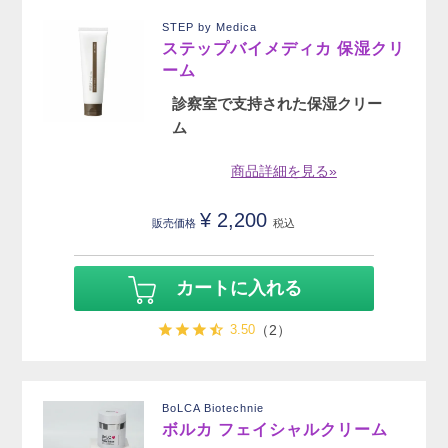
STEP by Medica
ステップバイメディカ 保湿クリ
ーム
診察室で支持された保湿クリー
ム
商品詳細を見る»
¥
2,200
販売価格
税込
カートに入れる
3.50
（2）
BoLCA Biotechnie
ボルカ フェイシャルクリーム