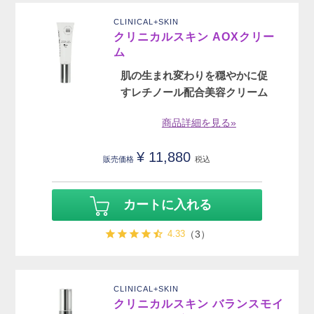
CLINICAL+SKIN
クリニカルスキン AOXクリー
ム
肌の生まれ変わりを穏やかに促
すレチノール配合美容クリーム
商品詳細を見る»
¥
11,880
販売価格
税込
カートに入れる
4.33
（3）
CLINICAL+SKIN
クリニカルスキン バランスモイ