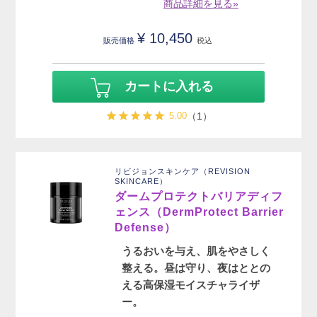
商品詳細を見る»
¥
10,450
販売価格
税込
カートに入れる
5.00
（1）
リビジョンスキンケア（REVISION
SKINCARE）
ダームプロテクトバリアディフ
ェンス（DermProtect Barrier
Defense）
うるおいを与え、肌をやさしく
整える。昼は守り、夜はととの
える高保湿モイスチャライザ
ー。