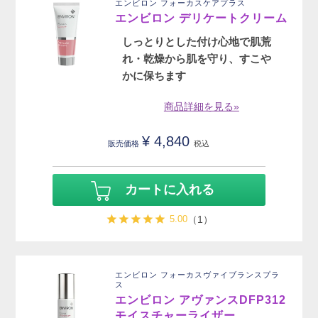
エンビロン フォーカスケアプラス
エンビロン デリケートクリーム
しっとりとした付け心地で肌荒
れ・乾燥から肌を守り、すこや
かに保ちます
商品詳細を見る»
¥
4,840
販売価格
税込
カートに入れる
5.00
（1）
エンビロン フォーカスヴァイブランスプラ
ス
エンビロン アヴァンスDFP312
モイスチャーライザー