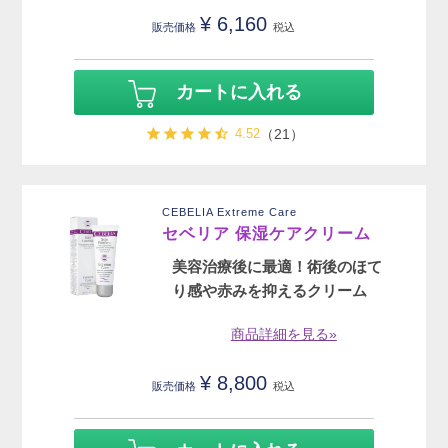
¥
6,160
販売価格
税込
カートに入れる
4.52
（21）
CEBELIA Extreme Care
セベリア 保湿ケアクリーム
美容治療後に最適！術後のほて
り感や赤みを抑えるクリーム
商品詳細を見る»
¥
8,800
販売価格
税込