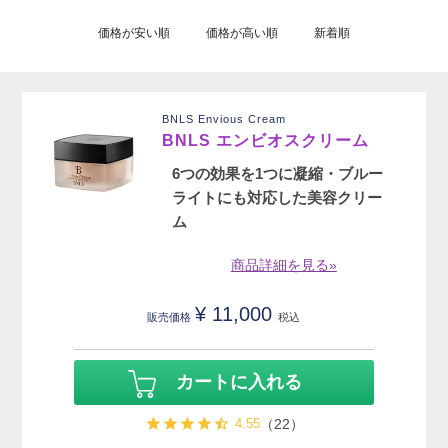
価格が安い順
価格が高い順
新着順
BNLS Envious Cream
BNLS エンビオスクリーム
6つの効果を1つに凝縮・ブルー
ライトにも対応した美容クリー
ム
商品詳細を見る»
¥
11,000
販売価格
税込
カートに入れる
4.55
（22）