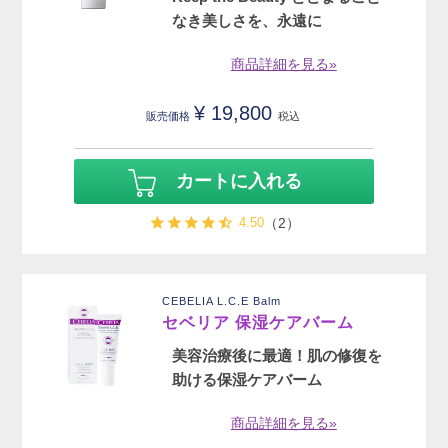
なき美しさを、永遠に
商品詳細を見る»
¥
19,800
販売価格
税込
カートに入れる
4.50
（2）
CEBELIA L.C.E Balm
セベリア 保湿ケアバーム
美容治療後に最適！肌の修復を
助ける保湿ケアバーム
商品詳細を見る»