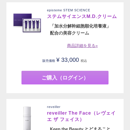
episteme STEM SCIENCE
ステムサイエンスM.D.クリーム
「加水分解幹細胞順化培養液」
配合の美容クリーム
商品詳細を見る»
¥
33,000
販売価格
税込
ご購入（ログイン）
reveiller
reveiller The Face（レヴェイ
エ ザ フェイス）
Keep the Beauty とどまること