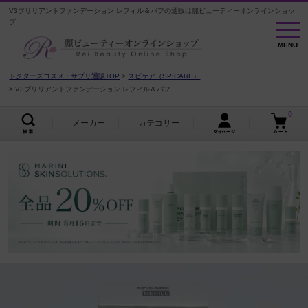
V3ブリリアントファンデーション レフィル＆パフの通販は麗ビューティーオンラインショッ
プ
MENU
MENU
ドクターズコスメ・サプリ通販TOP
スピケア（SPICARE）
V3ブリリアントファンデーション レフィル＆パフ
0
メーカー
カテゴリー