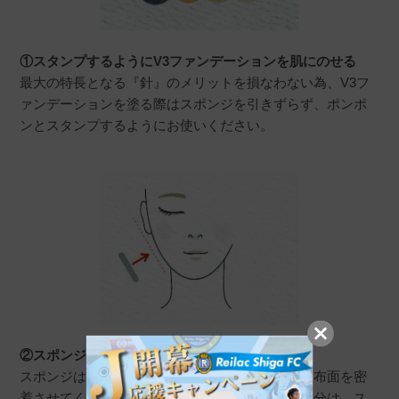
①スタンプするようにV3ファンデーションを肌にのせる
最大の特長となる『針』のメリットを損なわない為、V3フ
ァンデーションを塗る際はスポンジを引きずらず、ポンポ
ンとスタンプするようにお使いください。
②スポンジを肌と平行になるように密着させて
スポンジは、どの部分も肌と平行になるように塗布面を密
着させてください。目周りや小鼻などの細かい部分は、ス