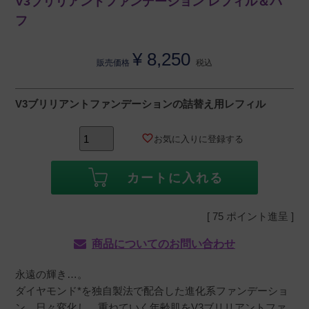
V3ブリリアントファンデーション レフィル＆パ
フ
¥
8,250
販売価格
税込
V3ブリリアントファンデーションの詰替え用レフィル
お気に入りに登録する
カートに入れる
[
75
ポイント進呈 ]
商品についてのお問い合わせ
永遠の輝き…。
ダイヤモンド*を独自製法で配合した進化系ファンデーショ
ン。日々変化し、重ねていく年齢肌をV3ブリリアントファ