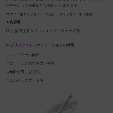
ンデーションが健康的な美肌へと導きます。
*コロイド性ダイヤモンド（保湿）、ダイヤモンド末（整肌）
内容量
15g（詰替え用レフィル＋パフ）※ケース別
V3ブリリアントファンデーションの特徴
◇エクソソーム配合
◇コラーゲン水で弾力・密着
◇年齢が気になる肌に
◇ふわふわのマット感