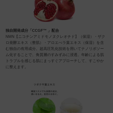
独自開発成分「CCGF™ 」配合
NMN【ニコチンアミドモノヌクレオチド】（保湿）・ザク
ロ発酵エキス（整肌）・アロエべラ葉エキス（保湿）を含
む独自の有用成分。超高圧乳化技術を用いてナノリポソー
ム化することで、角質層のすみずみに浸透。年齢による肌
トラブルを感じる肌にまっすぐアプローチして、すこやか
に整えます。