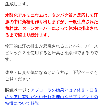
生成します
。
水酸化アルミニウムは、タンパク質と反応して汗
腺の中に角栓を作り出しますが、一度生成された
角栓は、ターンオーバーによって体外に排出され
るまで留まり続けます。
物理的に汗の排出が邪魔されることから、パース
ピレックスを使用すると汗臭さを緩和できるので
す。
体臭・口臭が気になるという方は、下記ページも
ご覧ください。
関連ページ：
アプローラの効果とは？体臭・口臭
のケアに有効だといわれる理由やサプリメントの
特徴について解説