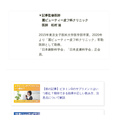
▼記事監修医師
麗ビューティー皮フ科クリニック
医師 松村 迪
2015年東京女子医科大学医学部卒業。
2020年
より「麗ビューティー皮フ科クリニック」常勤
医師として勤務。
「日本麻酔科学会」「日本皮膚科学会」
正会
員。
【前の記事】ビタミンDのサプリメントはい
つ飲む？期待できる効果や正しい飲み方、注
意点について解説