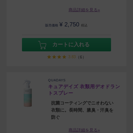
商品詳細を見る»
¥
2,750
販売価格
税込
カートに入れる
3.83
（6）
QUADAYS
キュアデイズ 衣類用デオドラン
トスプレー
抗菌コーティングでニオわない
衣類に。長時間、腋臭・汗臭を
防ぐ
商品詳細を見る»