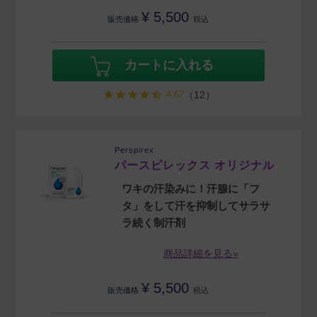
¥
5,500
販売価格
税込
カートに入れる
4.67
（12）
Perspirex
パースピレックス オリジナル
ワキの汗染みに！汗腺に「フ
タ」をして汗を抑制してサラサ
ラ続く制汗剤
商品詳細を見る»
¥
5,500
販売価格
税込