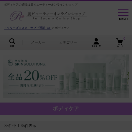
ボディケアの通販は麗ビューティーオンラインショップ
MENU
MENU
ドクターズコスメ・サプリ通販TOP
ボディケア
0
メーカー
カテゴリー
ボディケア
35
件中
1
-
35
件表示