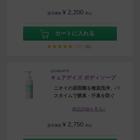
¥
2,200
販売価格
税込
カートに入れる
4.83
（6）
QUADAYS
キュアデイズ ボディソープ
ニオイの原因菌を徹底洗浄、バ
スタイムで腋臭・汗臭を防ぐ
商品詳細を見る»
¥
2,750
販売価格
税込