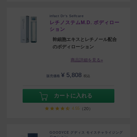
infact Dr's Selfcare
レチノステムM.D. ボディロー
ション
幹細胞エキスとレチノール配合
のボディローション
商品詳細を見る»
¥
5,808
販売価格
税込
カートに入れる
4.55
（20）
GOODYCE グディス モイスチャライジング
ローション