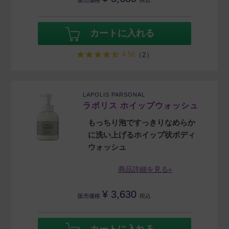
販売価格
税込
カートに入れる
4.50
（2）
LAPOLIS PARSONAL
ラポリス ホイップウォッシュ
もっちり泡ですっきりなめらか
に洗い上げるホイップ状ボディ
ウォッシュ
商品詳細を見る»
¥
3,630
販売価格
税込