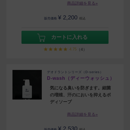
商品詳細を見る»
¥
2,200
販売価格
税込
カートに入れる
4.75
（4）
デオドラントシリーズ（D-series）
D-wash（ディーウォッシュ）
気になる臭いを防ぎます。細菌
の増殖、汗のにおいを抑えるボ
ディソープ
商品詳細を見る»
¥
2,530
販売価格
税込