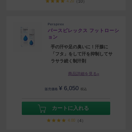
4.20
（10）
Perspirex
パースピレックス フットローシ
ョン
手の汗や足の臭いに！汗腺に
「フタ」をして汗を抑制してサ
ラサラ続く制汗剤
商品詳細を見る»
¥
6,050
販売価格
税込
カートに入れる
4.00
（4）