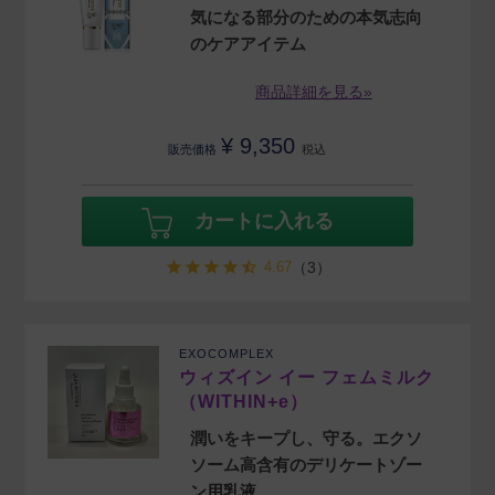
気になる部分のための本気志向
のケアアイテム
商品詳細を見る»
¥
9,350
販売価格
税込
カートに入れる
4.67
（3）
EXOCOMPLEX
ウィズイン イー フェムミルク
（WITHIN+e）
潤いをキープし、守る。エクソ
ソーム高含有のデリケートゾー
ン用乳液