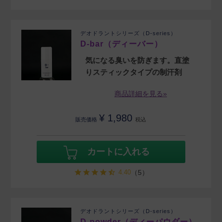
デオドラントシリーズ（D-series）
D-bar（ディーバー）
気になる臭いを防ぎます。直塗
りスティックタイプの制汗剤
商品詳細を見る»
¥
1,980
販売価格
税込
カートに入れる
4.40
（5）
デオドラントシリーズ（D-series）
D-powder（ディーパウダー）