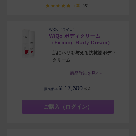
5.00
（5）
WiQo（ワイコ）
WiQo ボディクリーム
（Firming Body Cream）
肌にハリを与える抗乾燥ボディ
クリーム
商品詳細を見る»
¥
17,600
販売価格
税込
ご購入（ログイン）