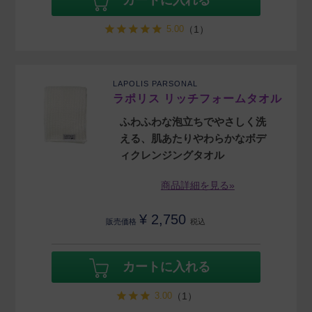
カートに入れる
5.00
（1）
LAPOLIS PARSONAL
ラポリス リッチフォームタオル
ふわふわな泡立ちでやさしく洗
える、肌あたりやわらかなボデ
ィクレンジングタオル
商品詳細を見る»
¥
2,750
販売価格
税込
カートに入れる
3.00
（1）