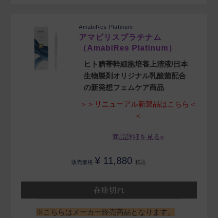
AmabiRes Platinum
アマビリスプラチナム
（AmabiRes Platinum）
ヒト臍帯幹細胞培養上清液/日本
生物製剤オリジナル乳酸菌配合
の新発想フェムケア商品
＞＞リニューアル新製品はこちら＜
＜
商品詳細を見る»
¥
11,880
販売価格
税込
在庫切れ
※こちらはメーカー終売商品となります。