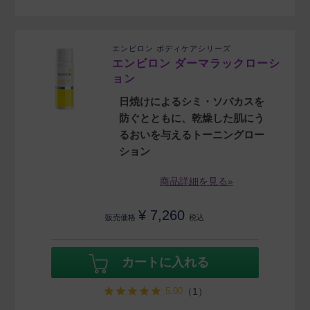
エンビロン ボディケアシリーズ
エンビロン ダーマラックローシ
ョン
日焼けによるシミ・ソバカスを
防ぐとともに、乾燥した肌にう
るおいを与えるトーニングロー
ション
商品詳細を見る»
¥
7,260
販売価格
税込
カートに入れる
5.00
（1）