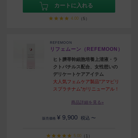
カートに入れる
4.00
（5）
REFEMOON
リフェムーン（REFEMOON）
ヒト臍帯幹細胞培養上清液・ラ
クトバチルス配合、女性想いの
デリケートケアアイテム
大人気フェムケア製品“アマビリ
スプラチナム”がリニューアル！
商品詳細を見る»
¥
9,900
税込
〜
販売価格
5.00
（1）