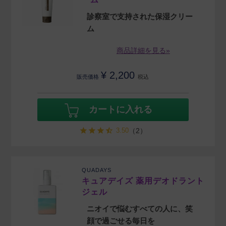
診察室で支持された保湿クリー
ム
商品詳細を見る»
¥
2,200
販売価格
税込
カートに入れる
3.50
（2）
QUADAYS
キュアデイズ 薬用デオドラント
ジェル
ニオイで悩むすべての人に、笑
顔で過ごせる毎日を