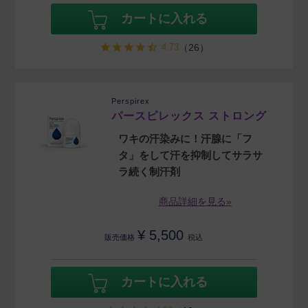
カートに入れる
4.73
（26）
Perspirex
パースピレックス ストロング
ワキの汗染みに！汗腺に「フ
タ」をして汗を抑制してサラサ
ラ続く制汗剤
商品詳細を見る»
¥
5,500
販売価格
税込
カートに入れる