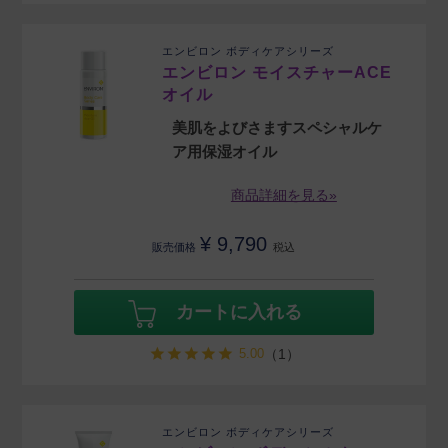
エンビロン ボディケアシリーズ
エンビロン モイスチャーACE
オイル
美肌をよびさますスペシャルケ
ア用保湿オイル
商品詳細を見る»
¥
9,790
販売価格
税込
カートに入れる
5.00
（1）
エンビロン ボディケアシリーズ