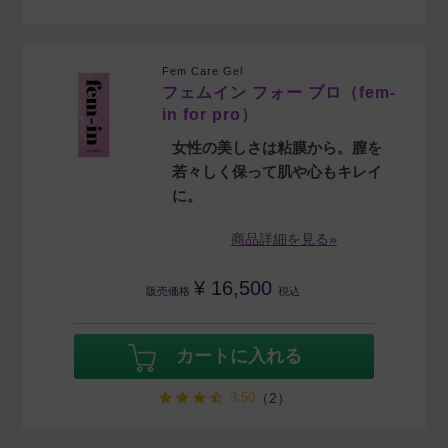
Fem Care Gel
フェムイン フォー プロ（fem-
in for pro）
女性の美しさは粘膜から。膣を
若々しく保って肌や心もキレイ
に。
商品詳細を見る»
¥
16,500
販売価格
税込
カートに入れる
3.50
（2）