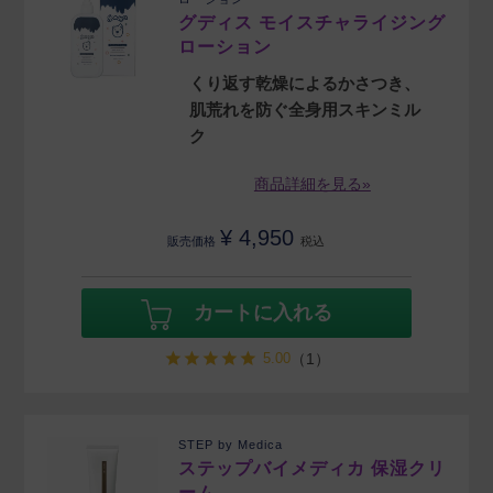
グディス モイスチャライジング
ローション
くり返す乾燥によるかさつき、
肌荒れを防ぐ全身用スキンミル
ク
商品詳細を見る»
¥
4,950
販売価格
税込
カートに入れる
5.00
（1）
STEP by Medica
ステップバイメディカ 保湿クリ
ーム