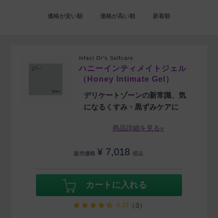
価格が安い順
価格が高い順
新着順
infact Dr's Selfcare
ハニーインティメイトジェル
（Honey Intimate Gel）
デリケートゾーンの新常識、気
になるくすみ・黒ずみケアに
商品詳細を見る»
¥
7,018
販売価格
税込
カートに入れる
4.33
（3）