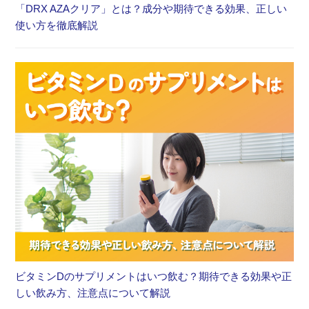
「DRX AZAクリア」とは？成分や期待できる効果、正しい
使い方を徹底解説
ビタミンDのサプリメントはいつ飲む？期待できる効果や正
しい飲み方、注意点について解説