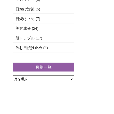
日焼け対策 (5)
日焼け止め (7)
美容成分 (24)
肌トラブル (17)
飲む日焼け止め (4)
月別一覧