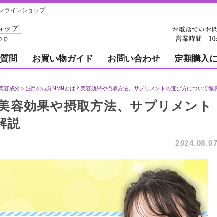
ンラインショップ
質問
お買い物ガイド
お問い合わせ
定期購入
美容成分
注目の成分NMNとは？美容効果や摂取方法、サプリメントの選び方について徹
？美容効果や摂取方法、サプリメント
解説
2024.08.0