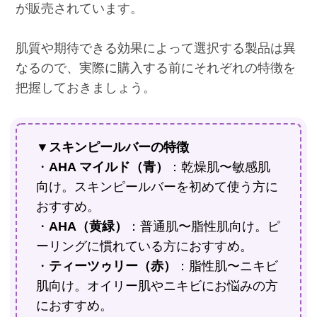
が販売されています。
肌質や期待できる効果によって選択する製品は異
なるので、実際に購入する前にそれぞれの特徴を
把握しておきましょう。
▼スキンピールバーの特徴
・
AHA マイルド（青）
：乾燥肌〜敏感肌
向け。スキンピールバーを初めて使う方に
おすすめ。
・
AHA（黄緑）
：普通肌〜脂性肌向け。ピ
ーリングに慣れている方におすすめ。
・
ティーツゥリー（赤）
：脂性肌〜ニキビ
肌向け。オイリー肌やニキビにお悩みの方
におすすめ。