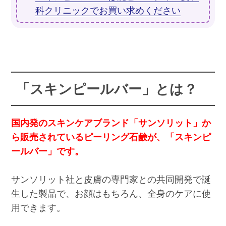
科クリニックでお買い求めください
「スキンピールバー」とは？
国内発のスキンケアブランド「サンソリット」か
ら販売されているピーリング石鹸が、「スキンピ
ールバー」です。
サンソリット社と皮膚の専門家との共同開発で誕
生した製品で、お顔はもちろん、全身のケアに使
用できます。