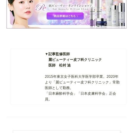
▼記事監修医師
麗ビューティー皮フ科クリニック
医師 松村 迪
2015年東京女子医科大学医学部卒業。
2020年
より「麗ビューティー皮フ科クリニック」常勤
医師として勤務。
「日本麻酔科学会」「日本皮膚科学会」
正会
員。