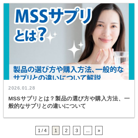
2026.01.28
MSSサプリとは？製品の選び方や購入方法、一
般的なサプリとの違いについて
1 / 4
1
2
3
...
»