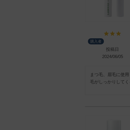
購入者
投稿日
2024/06/05
まつ毛、眉毛に使用