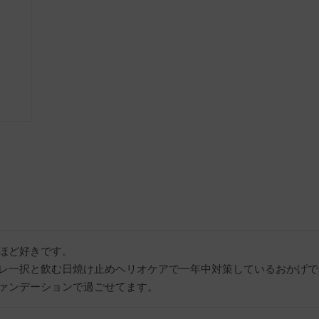
ほど好きです。

レ一択と飲む日焼け止めヘリオケアで一年中対策しているおかげで
ァンデーションで過ごせてます。