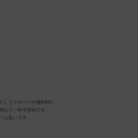
としてスポーツや運転時に

塗れて一年中便利です。
