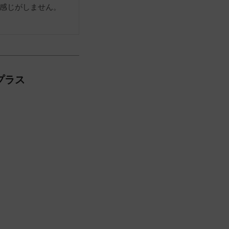
感じがしません。

プラス