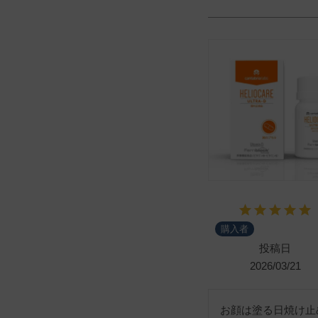
購入者
投稿日
2026/03/21
お顔は塗る日焼け止