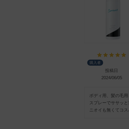
購入者
投稿日
2024/06/05
ボディ用、髪の毛用
スプレーでササッと