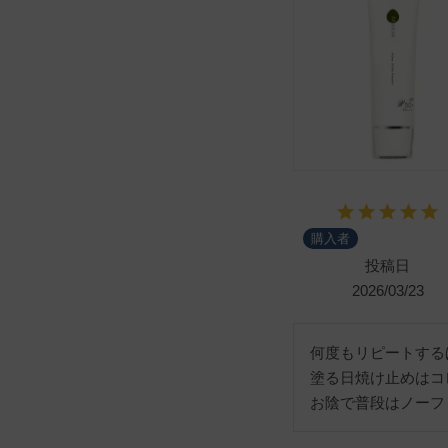
購入者
投稿日
2026/03/23
何度もリピートする
塗る日焼け止めはコ
お陰で普段はノーフ