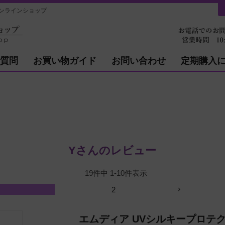
ンラインショップ
質問
お買い物ガイド
お問い合わせ
定期購入
Yさんのレビュー
19
件中
1
-
10
件表示
2
エムディア UVシルキープロテ