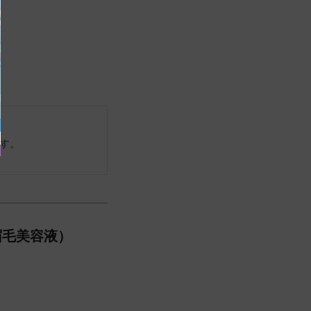
す。
眉毛美容液）