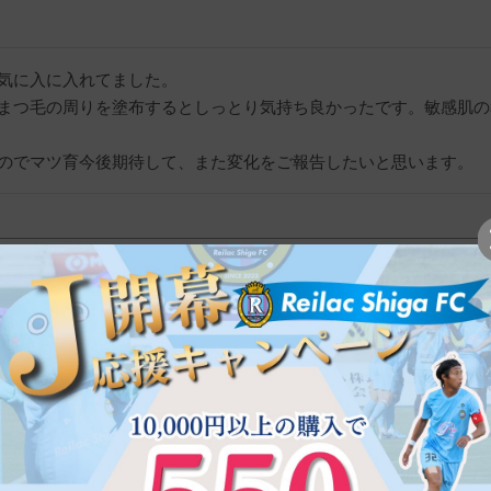
気に入に入れてました。

まつ毛の周りを塗布するとしっとり気持ち良かったです。敏感肌の
のでマツ育今後期待して、また変化をご報告したいと思います。
プルーファ エラスリフト