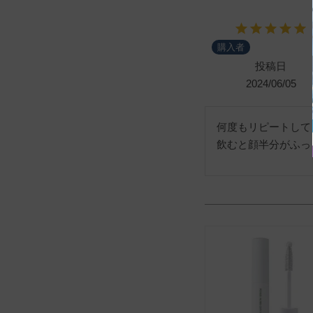
購入者
投稿日
2024/06/05
何度もリピートして
飲むと顔半分がふっ