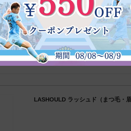
ます。

くらしてリフトアップ感を感じます。味も甘酸っぱくて美味しいで
LASHOULD ラッシュド（まつ毛・