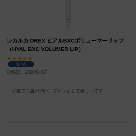
レカルカ DREX ヒアルBXCボリューマーリップ
（HYAL BXC VOLUMER LIP）
購入者
投稿日
2026/04/27
少量でも唇が潤い、プルンとして嬉しいです！