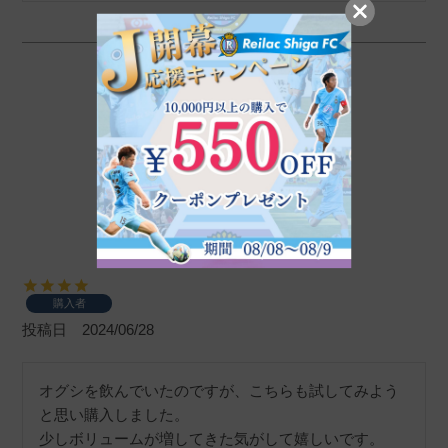
女髪 -MEGAMI-
購入者
投稿日
2024/06/28
オグシを飲んでいたのですが、こちらも試してみよう
と思い購入しました。

少しボリュームが増してきた気がして嬉しいです。