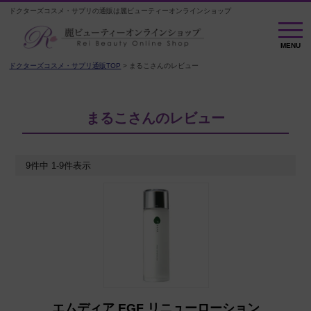
ドクターズコスメ・サプリの通販は麗ビューティーオンラインショップ
MENU
MENU
ドクターズコスメ・サプリ通販TOP
まるこさんのレビュー
まるこさんのレビュー
9
件中
1
-
9
件表示
エムディア EGF リニューローション