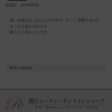
投稿日
2024/06/28
使い心地はさっぱりなのですが、すごく浸透するのか
もっちり肌になれます。

購入して良かったです。
9
件中
1
-
9
件表示