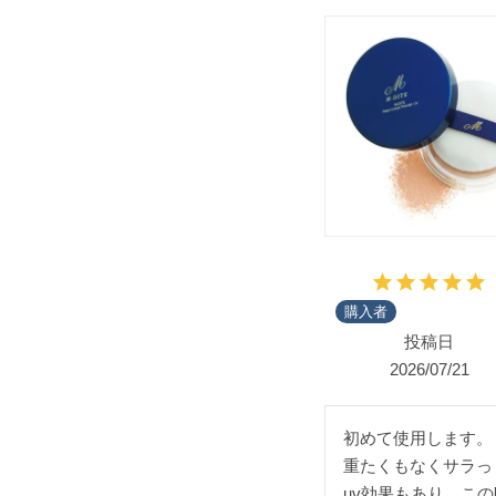
購入者
投稿日
2026/07/21
初めて使用します。

重たくもなくサラっ
uv効果もあり、こ