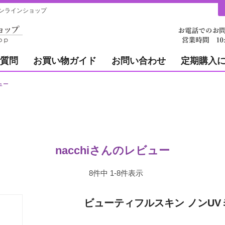
ンラインショップ
質問
お買い物ガイド
お問い合わせ
定期購入
ビュー
nacchiさんのレビュー
8
件中
1
-
8
件表示
ビューティフルスキン ノンUV