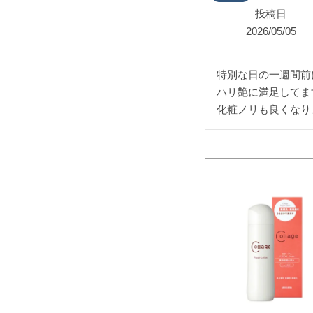
投稿日
2026/05/05
特別な日の一週間前
ハリ艶に満足してます