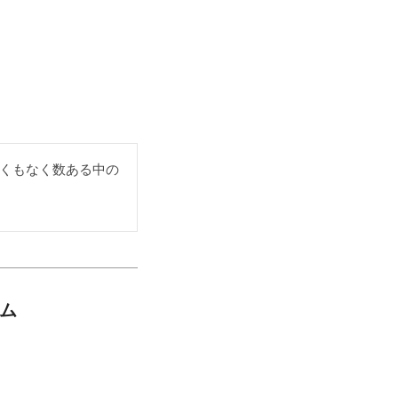
くもなく数ある中の
ラム