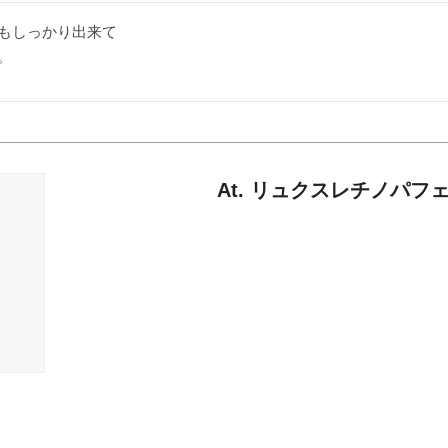
もしっかり出来て

。
At. リュクスレチノパフ