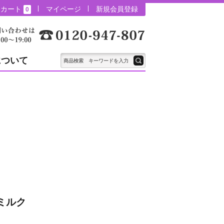
カート
マイページ
新規会員登録
0
について
ミルク