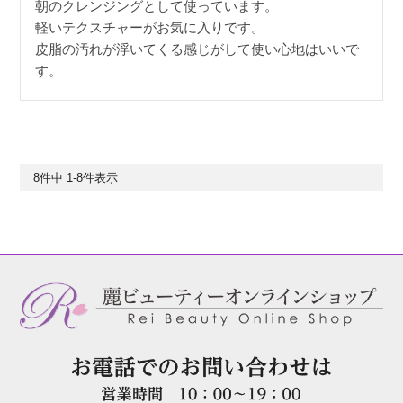
朝のクレンジングとして使っています。

軽いテクスチャーがお気に入りです。

皮脂の汚れが浮いてくる感じがして使い心地はいいで
8
件中
1
-
8
件表示