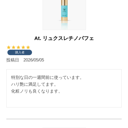
At. リュクスレチノパフェ
購入者
投稿日
2026/05/05
特別な日の一週間前に使っています。

ハリ艶に満足してます。
