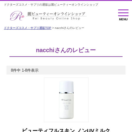
ドクターズコスメ・サプリの通販は麗ビューティーオンラインショップ
MENU
MENU
ドクターズコスメ・サプリ通販TOP
nacchiさんのレビュー
nacchiさんのレビュー
8
件中
1
-
8
件表示
ビューティフルスキン ノンUVミルク