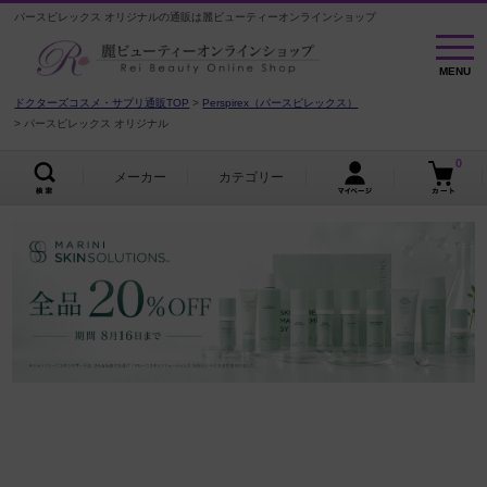
パースピレックス オリジナルの通販は麗ビューティーオンラインショップ
MENU
MENU
ドクターズコスメ・サプリ通販TOP
Perspirex（パースピレックス）
パースピレックス オリジナル
0
メーカー
カテゴリー