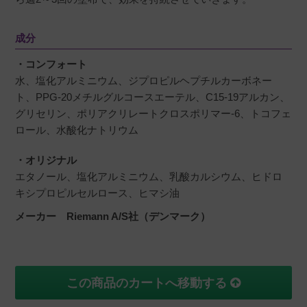
成分
・コンフォート
水、塩化アルミニウム、ジプロピルヘプチルカーボネー
ト、PPG-20メチルグルコースエーテル、C15-19アルカン、
グリセリン、ポリアクリレートクロスポリマー-6、トコフェ
ロール、水酸化ナトリウム
・オリジナル
エタノール、塩化アルミニウム、乳酸カルシウム、ヒドロ
キシプロピルセルロース、ヒマシ油
メーカー Riemann A/S社（デンマーク）
この商品のカートへ移動する