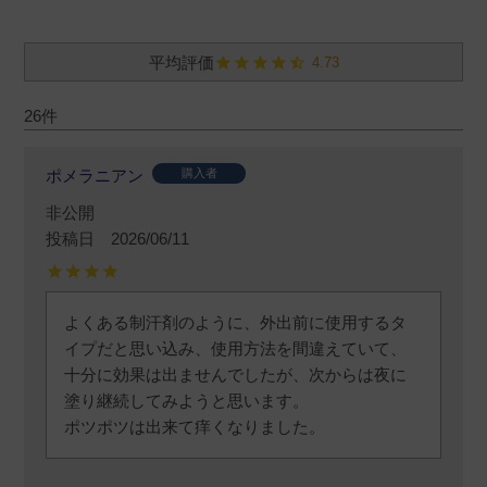
4.73
26
ポメラニアン
購入者
非公開
投稿日
2026/06/11
よくある制汗剤のように、外出前に使用するタ
イプだと思い込み、使用方法を間違えていて、
十分に効果は出ませんでしたが、次からは夜に
塗り継続してみようと思います。

ポツポツは出来て痒くなりました。