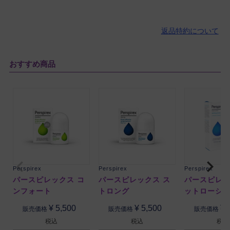
返品特約について
おすすめ商品
Perspirex
Perspirex
Perspirex
パースピレックス コ
パースピレックス ス
パースピレッ
ンフォート
トロング
ットローシ
¥
5,500
¥
5,500
¥
販売価格
販売価格
販売価格
税込
税込
税込