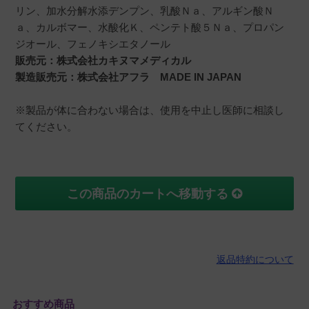
リン、加水分解水添デンプン、乳酸Ｎａ、アルギン酸Ｎ
ａ、カルボマー、水酸化Ｋ、ペンテト酸５Ｎａ、プロパン
ジオール、フェノキシエタノール
販売元：株式会社カキヌマメディカル
製造販売元：株式会社アフラ MADE IN JAPAN
※製品が体に合わない場合は、使用を中止し医師に相談し
てください。
この商品のカートへ移動する
返品特約について
おすすめ商品