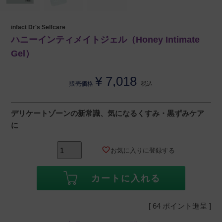
infact Dr's Selfcare
ハニーインティメイトジェル（Honey Intimate
Gel）
¥
7,018
販売価格
税込
デリケートゾーンの新常識、気になるくすみ・黒ずみケア
に
お気に入りに登録する
カートに入れる
[
64
ポイント進呈 ]