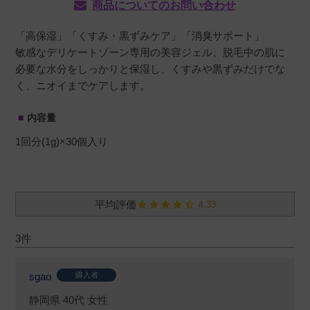
商品についてのお問い合わせ
「高保湿」「くすみ・黒ずみケア」「消臭サポート」
敏感なデリケートゾーン専用の美容ジェル。脱毛中の肌に
必要な水分をしっかりと保湿し、くすみや黒ずみだけでな
く、ニオイまでケアします。
内容量
1回分(1g)×30個入り
4.33
3
sgao
購入者
静岡県
40代
女性