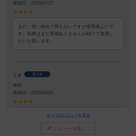
投稿日
2025/07/27
まだ、使い始めて間もないですが使用感よいで
す。効果はまだ実感ありませんが続けて使用し
たいと思います。
くま
購入者
40代
投稿日
2025/02/25
すべてのレビューを見る
膝などの黒ずみに使ってます、持ち運びも出来
てジム後とかでも便利です
レビューを書く