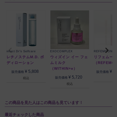
infact Dr's Selfcare
EXOCOMPLEX
REFEMOON
レチノステムM.D. ボ
ウィズイン イー フェ
リフェムー
ディローション
ムミルク
（REFEMO
（WITHIN+e）
¥
5,808
¥
9
販売価格
販売価格
¥
5,720
販売価格
税込
税込
この商品を見た人はこの商品も見ています！
最近チェックした商品