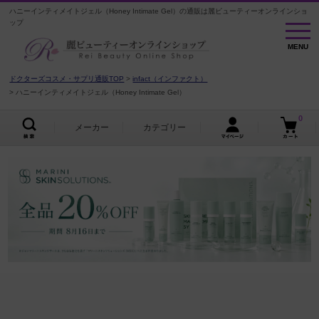
ハニーインティメイトジェル（Honey Intimate Gel）の通販は麗ビューティーオンラインショ
ップ
MENU
MENU
ドクターズコスメ・サプリ通販TOP
infact（インファクト）
ハニーインティメイトジェル（Honey Intimate Gel）
0
メーカー
カテゴリー